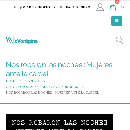
0
¿DÓNDE VENDEMOS?
PAGO SEGURO
Nos robaron las noches : Mujeres
ante la cárcel
HOME
LIBRERÍA
CIENCIAS SOCIALES
,
DERECHOS HUMANOS
NOS ROBARON LAS NOCHES : MUJERES ANTE LA CÁRCEL