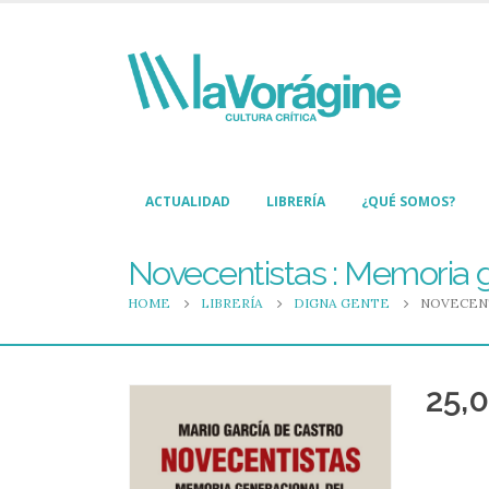
ACTUALIDAD
LIBRERÍA
¿QUÉ SOMOS?
Novecentistas : Memoria 
HOME
LIBRERÍA
DIGNA GENTE
NOVECENT
25,