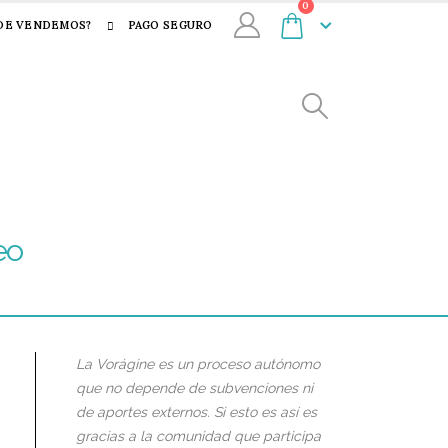
0
DE VENDEMOS?
PAGO SEGURO
eo
La Vorágine es un proceso autónomo
que no depende de subvenciones ni
de aportes externos. Si esto es así es
gracias a la comunidad que participa