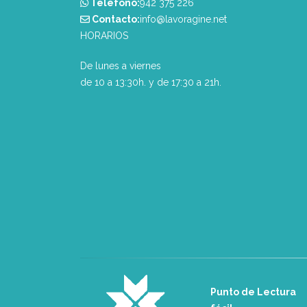
Teléfono:
‭942 375 226‬
Contacto:
info@lavoragine.net
HORARIOS
De lunes a viernes
de 10 a 13:30h. y de 17:30 a 21h.
Punto de Lectura