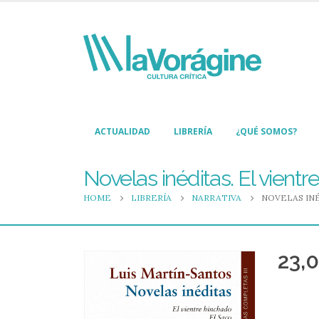
ACTUALIDAD
LIBRERÍA
¿QUÉ SOMOS?
Novelas inéditas. El vient
HOME
LIBRERÍA
NARRATIVA
NOVELAS INÉ
23,