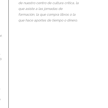
de nuestro centro de cultura crítica, la
que asiste a las jornadas de
formación, la que compra libros o la
que hace aportes de tiempo o dinero.
r.
,
do
,
e