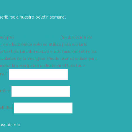
scribirse a nuestro boletín semanal
Acepto
condiciones y términos
Su dirección de
rreo electrónico solo se utiliza para enviarle
estro boletín informativo e información sobre las
tividades de la Vorágine. Puede usar el enlace para
celar la suscripción incluido en el boletín. >
Correo
mail*
electrónico
ombre
ellidos