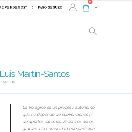
0
DE VENDEMOS?
PAGO SEGURO
C Luis Martín-Santos
N-SANTOS
La Vorágine es un proceso autónomo
que no depende de subvenciones ni
de aportes externos. Si esto es así es
gracias a la comunidad que participa