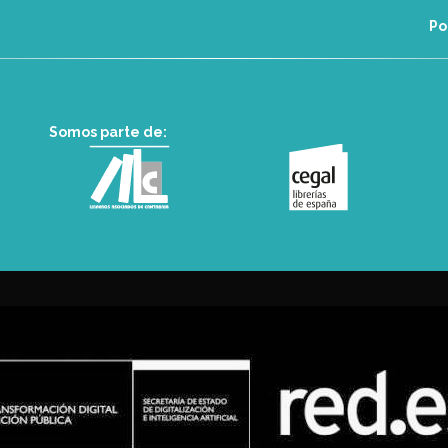
Po
Somos parte de: