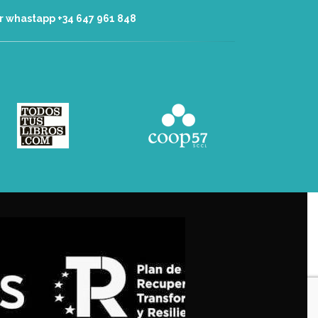
r whastapp +34 ‭647 961 848‬