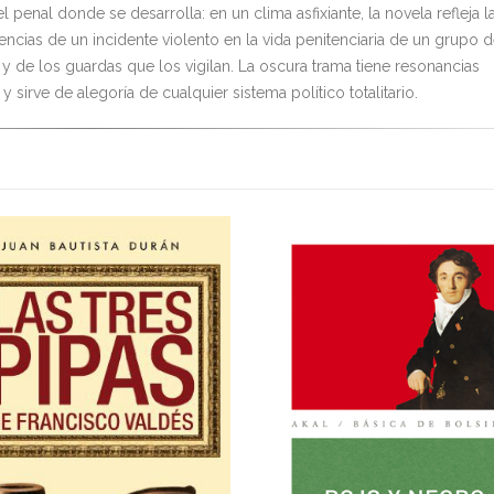
 penal donde se desarrolla: en un clima asfixiante, la novela refleja l
ncias de un incidente violento en la vida penitenciaria de un grupo 
 y de los guardas que los vigilan. La oscura trama tiene resonancias
 y sirve de alegoría de cualquier sistema político totalitario.