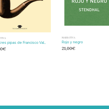
NARRATIVA
TIVA
Rojo y negro
Las tres pipas de Francisco Valdés
21,00
€
00
€