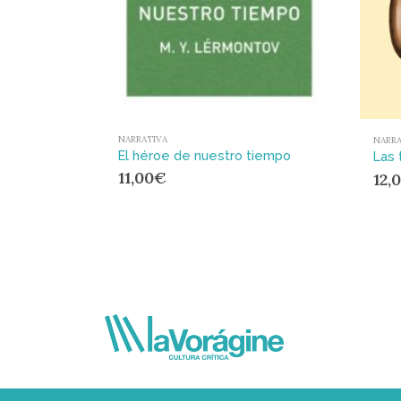
NARRATIVA
NARRA
El héroe de nuestro tiempo
11,00
€
12,