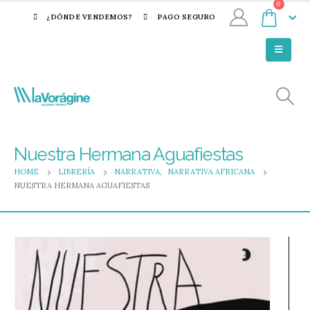
0
¿DÓNDE VENDEMOS?
PAGO SEGURO
Nuestra Hermana Aguafiestas
HOME
LIBRERÍA
NARRATIVA
,
NARRATIVA AFRICANA
NUESTRA HERMANA AGUAFIESTAS