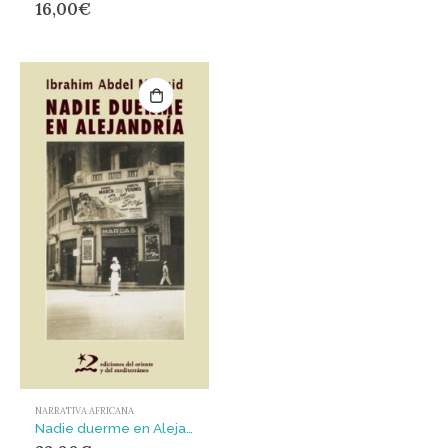
16,00
€
NARRATIVA AFRICANA
Nadie duerme en Alejandría