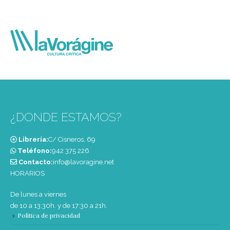
¿DONDE ESTAMOS?
Librería:
C/ Cisneros, 69
Teléfono:
‭942 375 226‬
Contacto:
info@lavoragine.net
HORARIOS
De lunes a viernes
de 10 a 13:30h. y de 17:30 a 21h.
Política de privacidad