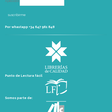
Apellidos
Por whastapp +34 ‭647 961 848‬
Punto de Lectura fácil
Somos parte de: