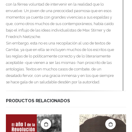
con la férrea voluntad de intervenir en la realidad que lo
envuelve. Un joven de una precocidad pasmosa que en esos
momentos ya cuenta con grandes vivencias a sus espaldas y
que, como otros muchos de sus contemporáneos, había caído
bajo el influjo de las ideas individualistas de Max Stirner y de
Friedrich Nietzsche.
Sin embargo, esta no es una recopilación al uso de textos de
Camba, ya que en ella se incluyen muchos de los escritos que
las reglas de lo políticamente correcto y de lo literariamente
aceptable -que vienen a ser las mismas- han proscrito de las
antologías. Textos en muchos casos de combate, de un
desatado fervor, con una gracia inmensa y en los que siempre
se hace gala de un saludable desdén por la autoridad.
PRODUCTOS RELACIONADOS