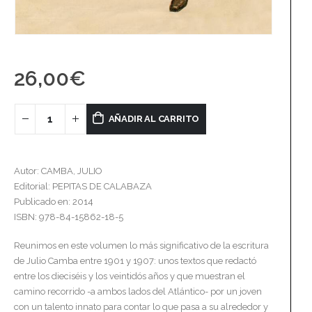
26,00
€
AÑADIR AL CARRITO
Autor: CAMBA, JULIO
Editorial: PEPITAS DE CALABAZA
Publicado en: 2014
ISBN: 978-84-15862-18-5
Reunimos en este volumen lo más significativo de la escritura
de Julio Camba entre 1901 y 1907: unos textos que redactó
entre los dieciséis y los veintidós años y que muestran el
camino recorrido -a ambos lados del Atlántico- por un joven
con un talento innato para contar lo que pasa a su alrededor y