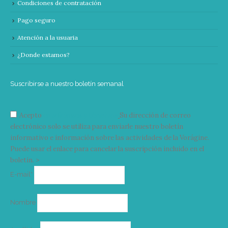
Condiciones de contratación
Pago seguro
Atención a la usuaria
¿Donde estamos?
Suscribirse a nuestro boletín semanal
Acepto
condiciones y términos
Su dirección de correo
electrónico solo se utiliza para enviarle nuestro boletín
informativo e información sobre las actividades de la Vorágine.
Puede usar el enlace para cancelar la suscripción incluido en el
boletín. >
Correo
E-mail*
electrónico
Nombre