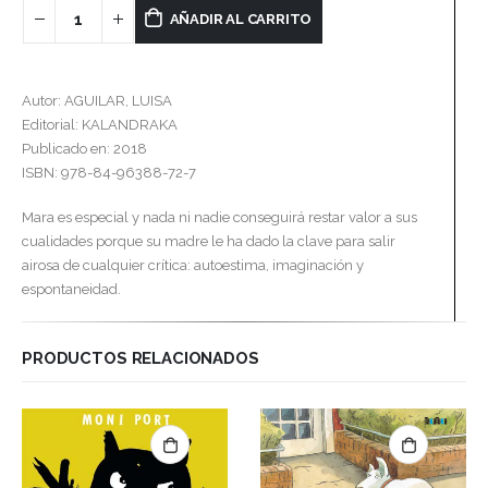
AÑADIR AL CARRITO
Autor: AGUILAR, LUISA
Editorial: KALANDRAKA
Publicado en: 2018
ISBN: 978-84-96388-72-7
Mara es especial y nada ni nadie conseguirá restar valor a sus
cualidades porque su madre le ha dado la clave para salir
airosa de cualquier crítica: autoestima, imaginación y
espontaneidad.
PRODUCTOS RELACIONADOS