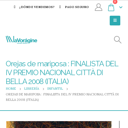
0
¿DÓNDE VENDEMOS?
PAGO SEGURO
Orejas de mariposa : FINALISTA DEL
IV PREMIO NACIONAL CITTÀ DI
BELLA 2008 (ITALIA)
HOME
LIBRERÍA
INFANTIL
OREJAS DE MARIPOSA : FINALISTA DEL IV PREMIO NACIONAL CITTÀ DI
BELLA 2008 (ITALIA)