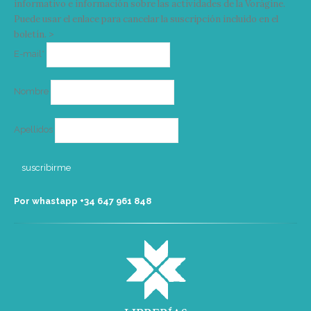
informativo e información sobre las actividades de la Vorágine.
Puede usar el enlace para cancelar la suscripción incluido en el
boletín. >
Correo
E-mail*
electrónico
Nombre
Apellidos
Por whastapp +34 ‭647 961 848‬