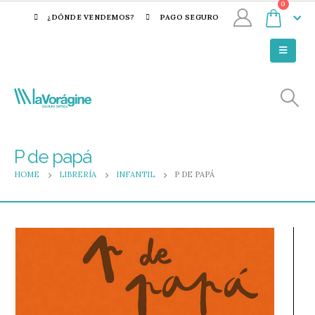
0
¿DÓNDE VENDEMOS?
PAGO SEGURO
P de papá
HOME
LIBRERÍA
INFANTIL
P DE PAPÁ