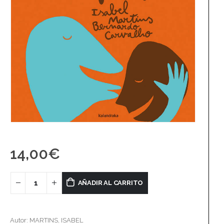
14,00
€
AÑADIR AL CARRITO
Autor: MARTINS, ISABEL