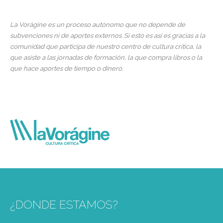
La Vorágine es un proceso autónomo que no depende de
subvenciones ni de aportes externos. Si esto es así es gracias a la
comunidad que participa de nuestro centro de cultura crítica, la
que asiste a las jornadas de formación, la que compra libros o la
que hace aportes de tiempo o dinero.
¿DONDE ESTAMOS?