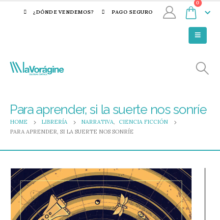
0
¿DÓNDE VENDEMOS?
PAGO SEGURO
Para aprender, si la suerte nos sonríe
HOME
LIBRERÍA
NARRATIVA
,
CIENCIA FICCIÓN
PARA APRENDER, SI LA SUERTE NOS SONRÍE