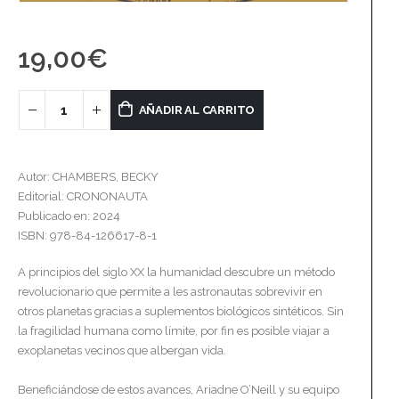
19,00
€
AÑADIR AL CARRITO
Autor: CHAMBERS, BECKY
Editorial: CRONONAUTA
Publicado en: 2024
ISBN: 978-84-126617-8-1
A principios del siglo XX la humanidad descubre un método
revolucionario que permite a les astronautas sobrevivir en
otros planetas gracias a suplementos biológicos sintéticos. Sin
la fragilidad humana como límite, por fin es posible viajar a
exoplanetas vecinos que albergan vida.
Beneficiándose de estos avances, Ariadne O’Neill y su equipo