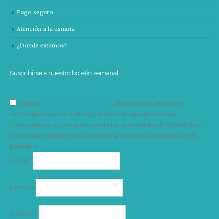
Pago seguro
Atención a la usuaria
¿Donde estamos?
Suscribirse a nuestro boletín semanal
Acepto
condiciones y términos
Su dirección de correo
electrónico solo se utiliza para enviarle nuestro boletín
informativo e información sobre las actividades de la Vorágine.
Puede usar el enlace para cancelar la suscripción incluido en el
boletín. >
Correo
E-mail*
electrónico
Nombre
Apellidos