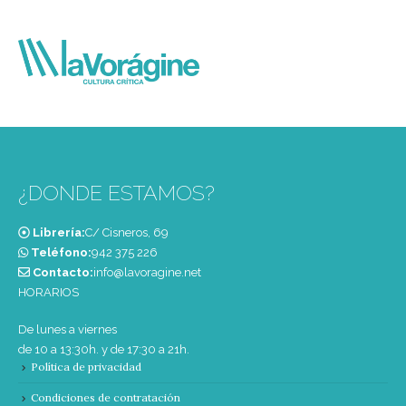
¿DONDE ESTAMOS?
Librería:
C/ Cisneros, 69
Teléfono:
‭942 375 226‬
Contacto:
info@lavoragine.net
HORARIOS
De lunes a viernes
de 10 a 13:30h. y de 17:30 a 21h.
Política de privacidad
Condiciones de contratación