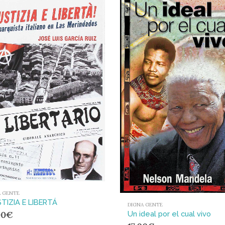
A GENTE
TIZIA E LIBERTÁ
DIGNA GENTE
00
€
Un ideal por el cual vivo