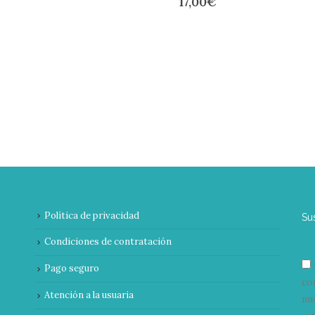
17,00
€
Política de privacidad
Su
Condiciones de contratación
Pago seguro
co
Atención a la usuaria
nu