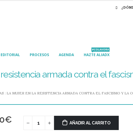
¿DÓN
#COLAVORA
EDITORIAL
PROCESOS
AGENDA
HAZTE ALIADX
a resistencia armada contra el fasci
AS : LA MUJER EN LA RESISTENCIA ARMADA CONTRA EL FASCISMO Y LA O
50
€
AÑADIR AL CARRITO