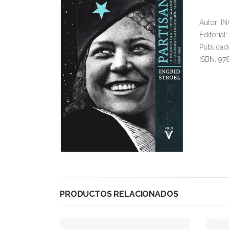
Autor: 
Editorial
Publicad
ISBN: 97
PRODUCTOS RELACIONADOS