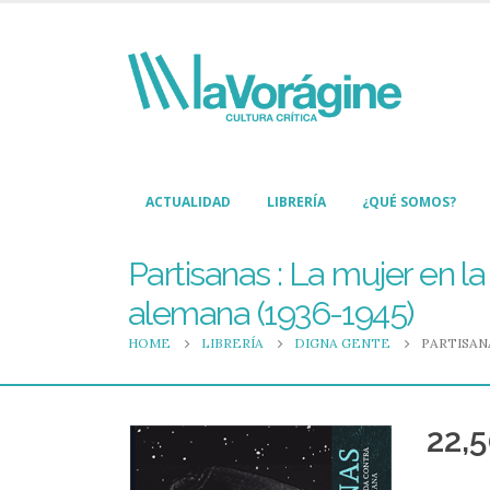
ACTUALIDAD
LIBRERÍA
¿QUÉ SOMOS?
Partisanas : La mujer en l
alemana (1936-1945)
HOME
LIBRERÍA
DIGNA GENTE
PARTISAN
22,