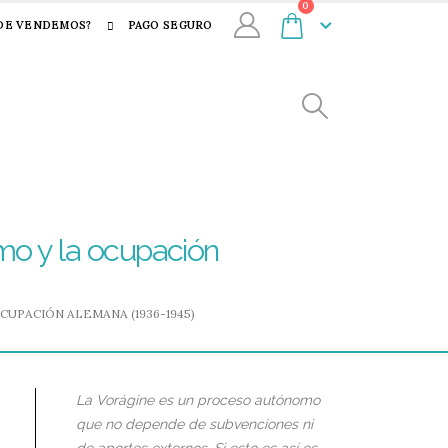
0
DE VENDEMOS?
PAGO SEGURO
smo y la ocupación
CUPACIÓN ALEMANA (1936-1945)
La Vorágine es un proceso autónomo
que no depende de subvenciones ni