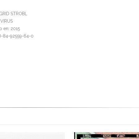
INGRID STROBL
: VIRUS
o en: 2015
8-84-92559-64-0