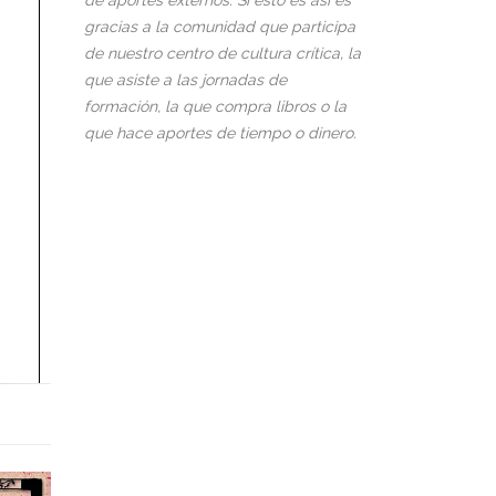
de aportes externos. Si esto es así es
gracias a la comunidad que participa
de nuestro centro de cultura crítica, la
que asiste a las jornadas de
formación, la que compra libros o la
que hace aportes de tiempo o dinero.