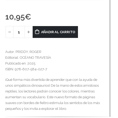
10,95
€
AÑADIR AL CARRITO
Autor: PRIDDY, ROGER
Editorial: OCÉANO TRAVESÍA
Publicado en: 2025
ISBN: 978-607-584-027-7
¡Qué forma más divertida de aprender que con la ayuda de
unos simpáticos dinosaurios! De la mano de estos amistosos
reptiles, los lectores podrán conocer los colores, mientras
aumentan su vocabulario. Este nuevo formato de páginas
suaves con bordes de fieltro estimula los sentidos de los más
pequeños y los invita a explorar el libro.