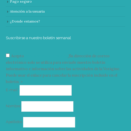
Pago seguro
Atención a la usuaria
¿Donde estamos?
Suscribirse a nuestro boletín semanal
Acepto
condiciones y términos
Su dirección de correo
electrónico solo se utiliza para enviarle nuestro boletín
informativo e información sobre las actividades de la Vorágine.
Puede usar el enlace para cancelar la suscripción incluido en el
boletín. >
Correo
E-mail*
electrónico
Nombre
Apellidos