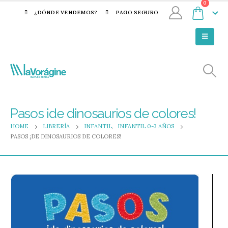
0
¿DÓNDE VENDEMOS?
PAGO SEGURO
Pasos ¡de dinosaurios de colores!
HOME
LIBRERÍA
INFANTIL
,
INFANTIL 0-3 AÑOS
PASOS ¡DE DINOSAURIOS DE COLORES!