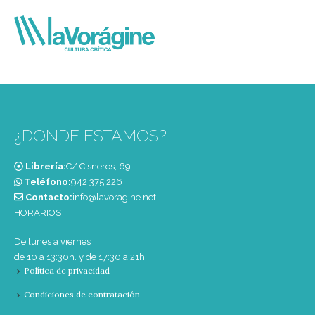
¿DONDE ESTAMOS?
Librería:
C/ Cisneros, 69
Teléfono:
‭942 375 226‬
Contacto:
info@lavoragine.net
HORARIOS
De lunes a viernes
de 10 a 13:30h. y de 17:30 a 21h.
Política de privacidad
Condiciones de contratación