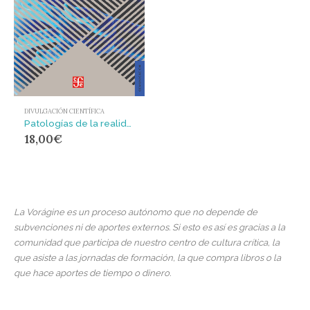
DIVULGACIÓN CIENTÍFICA
Patologías de la realidad virtual : Cibercultura y ciencia ficción
18,00
€
La Vorágine es un proceso autónomo que no depende de
subvenciones ni de aportes externos. Si esto es así es gracias a la
comunidad que participa de nuestro centro de cultura crítica, la
que asiste a las jornadas de formación, la que compra libros o la
que hace aportes de tiempo o dinero.