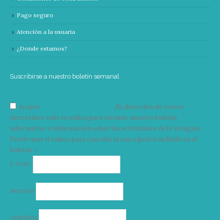
Pago seguro
Atención a la usuaria
¿Donde estamos?
Suscribirse a nuestro boletín semanal
Acepto
condiciones y términos
Su dirección de correo
electrónico solo se utiliza para enviarle nuestro boletín
informativo e información sobre las actividades de la Vorágine.
Puede usar el enlace para cancelar la suscripción incluido en el
boletín. >
Correo
E-mail*
electrónico
Nombre
Apellidos