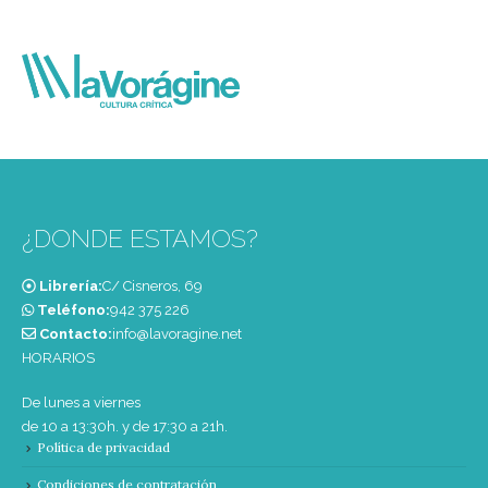
¿DONDE ESTAMOS?
Librería:
C/ Cisneros, 69
Teléfono:
‭942 375 226‬
Contacto:
info@lavoragine.net
HORARIOS
De lunes a viernes
de 10 a 13:30h. y de 17:30 a 21h.
Política de privacidad
Condiciones de contratación