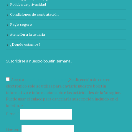
Política de privacidad
Condiciones de contratación
Pago seguro
Atención a la usuaria
¿Donde estamos?
Suscribirse a nuestro boletín semanal
Acepto
condiciones y términos
Su dirección de correo
electrónico solo se utiliza para enviarle nuestro boletín
informativo e información sobre las actividades de la Vorágine.
Puede usar el enlace para cancelar la suscripción incluido en el
boletín. >
Correo
E-mail*
electrónico
Nombre