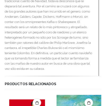
tradicional cuento de Navidad, todavía desconoce qué le
deparará tal aventura. Por el camino se cruzará con algunos
de los grandes autores que han incurrido en el genero, como
Andersen, Calders, Capote, Dickens, Hoffmann o Monzó, sin
contar con los omnipresentes Kafka o Shakespeare. El
resultado será un relato de lo más pintoresco y atropellado,
interpretado por un pequeño coro de roedores y un elenco
heterogéneo formado no sólo por los Scrooge de turno, sino
también por ratones del calibre de Philip Marlowe, Josefina la
cantaora, el irrepetible Charles Bukowski o el mismísimo
teniente Colombo. En definitiva, un particular cuento navideño
que va tomando forma a medida que el lector se familiariza
con las mañas de nuestro autor en busca de una obra que tal
vez sólo exista en su cabeza.
PRODUCTOS RELACIONADOS