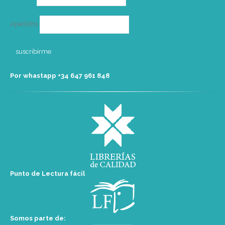
Apellidos
Por whastapp +34 ‭647 961 848‬
Punto de Lectura fácil
Somos parte de: