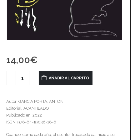
14,00
€
AÑADIR AL CARRITO
Autor: GARCÍA PORTA, ANTONI
Editorial: ACANTILADO
Publicado en: 2022
ISBN: 978-84-19036-18-6
Cuando, como cada año, el escritor fracasado da inicio a su