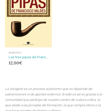
NARRATIVA
Las tres pipas de Francisco Valdés
12,00
€
La Vorágine es un proceso autónomo que no depende de
subvenciones ni de aportes externos. Si esto es así es gracias a la
comunidad que participa de nuestro centro de cultura crítica, la
que asiste a las jornadas de formación, la que compra libros o la
que hace aportes de tiempo o dinero.