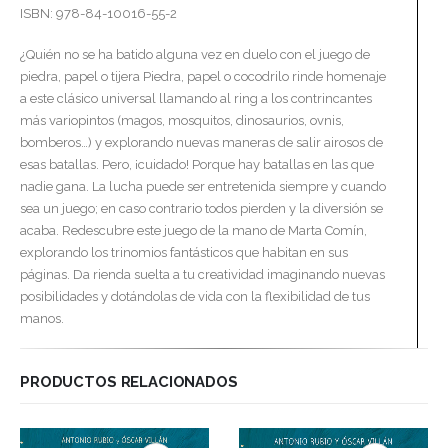
ISBN: 978-84-10016-55-2
¿Quién no se ha batido alguna vez en duelo con el juego de
piedra, papel o tijera Piedra, papel o cocodrilo rinde homenaje
a este clásico universal llamando al ring a los contrincantes
más variopintos (magos, mosquitos, dinosaurios, ovnis,
bomberos…) y explorando nuevas maneras de salir airosos de
esas batallas. Pero, ¡cuidado! Porque hay batallas en las que
nadie gana. La lucha puede ser entretenida siempre y cuando
sea un juego; en caso contrario todos pierden y la diversión se
acaba. Redescubre este juego de la mano de Marta Comín,
explorando los trinomios fantásticos que habitan en sus
páginas. Da rienda suelta a tu creatividad imaginando nuevas
posibilidades y dotándolas de vida con la flexibilidad de tus
manos.
PRODUCTOS RELACIONADOS