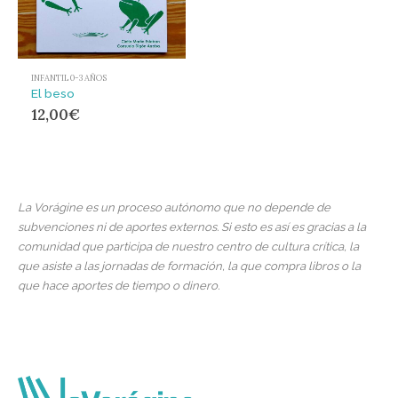
INFANTIL 0-3 AÑOS
El beso
12,00
€
La Vorágine es un proceso autónomo que no depende de
subvenciones ni de aportes externos. Si esto es así es gracias a la
comunidad que participa de nuestro centro de cultura crítica, la
que asiste a las jornadas de formación, la que compra libros o la
que hace aportes de tiempo o dinero.