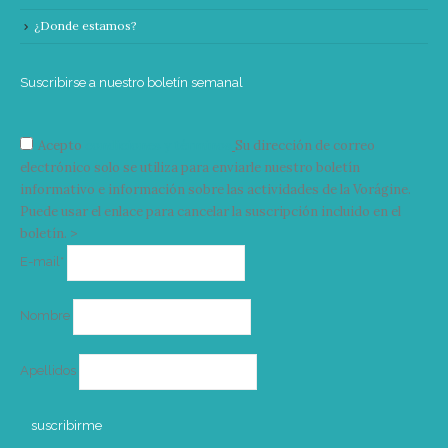
¿Donde estamos?
Suscribirse a nuestro boletín semanal
Acepto
condiciones y términos
Su dirección de correo
electrónico solo se utiliza para enviarle nuestro boletín
informativo e información sobre las actividades de la Vorágine.
Puede usar el enlace para cancelar la suscripción incluido en el
boletín. >
Correo
E-mail*
electrónico
Nombre
Apellidos