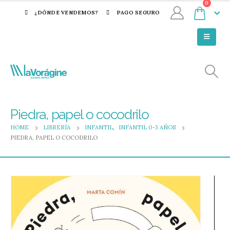
0
¿DÓNDE VENDEMOS?
PAGO SEGURO
Piedra, papel o cocodrilo
HOME
LIBRERÍA
INFANTIL
,
INFANTIL 0-3 AÑOS
PIEDRA, PAPEL O COCODRILO