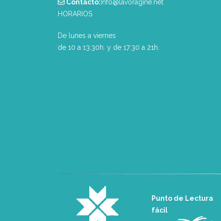
Contacto:
info@lavoragine.net
HORARIOS
De lunes a viernes
de 10 a 13:30h. y de 17:30 a 21h.
Punto de Lectura
fácil