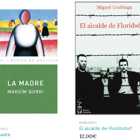
NARRATIVA
El alcalde de Flóridsdorf
TIVA
madre
12,00
€