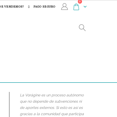
0
DE VENDEMOS?
PAGO SEGURO
La Vorágine es un proceso autónomo
que no depende de subvenciones ni
de aportes externos. Si esto es así es
gracias a la comunidad que participa