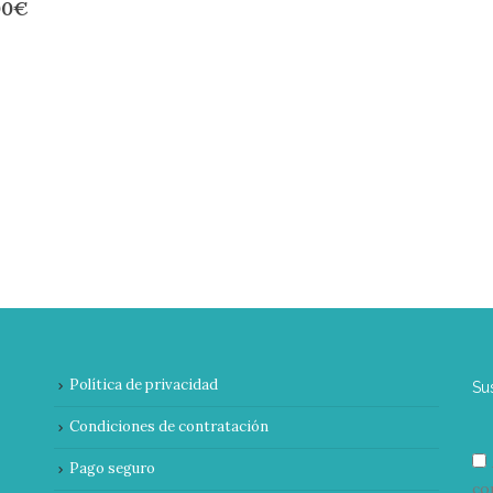
00
€
Política de privacidad
Su
Condiciones de contratación
Pago seguro
co