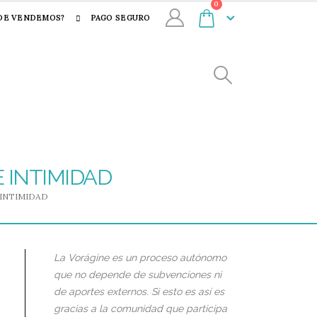
0
DE VENDEMOS?
PAGO SEGURO
E INTIMIDAD
 INTIMIDAD
La Vorágine es un proceso autónomo
que no depende de subvenciones ni
de aportes externos. Si esto es así es
gracias a la comunidad que participa