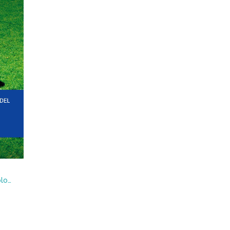
Diario de campo de un psicólogo en un club de fútbol