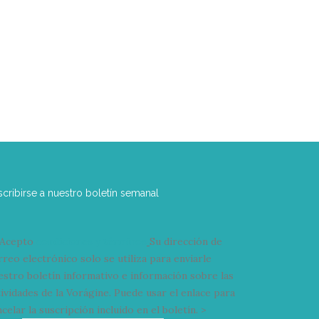
scribirse a nuestro boletín semanal
Acepto
condiciones y términos
Su dirección de
rreo electrónico solo se utiliza para enviarle
estro boletín informativo e información sobre las
tividades de la Vorágine. Puede usar el enlace para
celar la suscripción incluido en el boletín. >