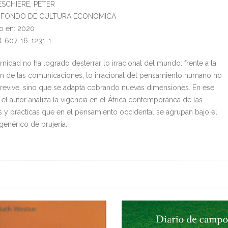
ESCHIERE, PETER
al: FONDO DE CULTURA ECONÓMICA
o en: 2020
8-607-16-1231-1
nidad no ha logrado desterrar lo irracional del mundo: frente a la
n de las comunicaciones, lo irracional del pensamiento humano no
revive, sino que se adapta cobrando nuevas dimensiones. En ese
el autor analiza la vigencia en el África contemporánea de las
s y prácticas que en el pensamiento occidental se agrupan bajo el
enérico de brujería.