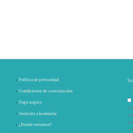
Política de privacidad
Su
Condiciones de contratación
Pago seguro
co
Atención a la usuaria
nu
ac
¿Donde estamos?
can