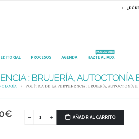
¿DÓN
#COLAVORA
EDITORIAL
PROCESOS
AGENDA
HAZTE ALIADX
ENCIA : BRUJERÍA, AUTOCTONÍA 
POLOGÍA
POLÍTICA DE LA PERTENENCIA : BRUJERÍA, AUTOCTONÍA E
00
€
AÑADIR AL CARRITO