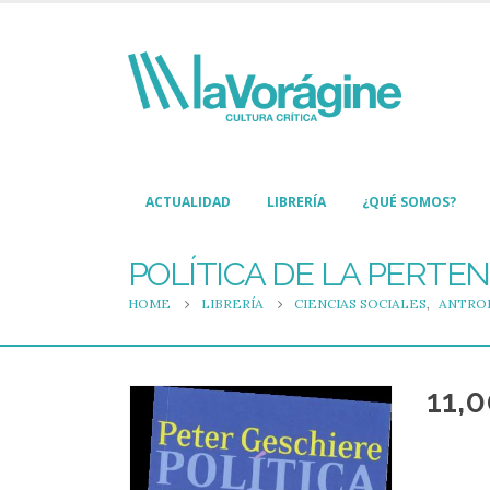
ACTUALIDAD
LIBRERÍA
¿QUÉ SOMOS?
POLÍTICA DE LA PERTEN
HOME
LIBRERÍA
CIENCIAS SOCIALES
,
ANTRO
11,