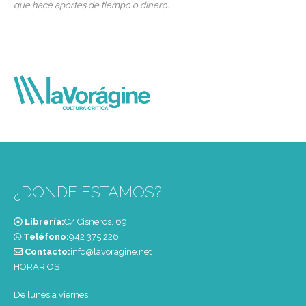
que hace aportes de tiempo o dinero.
¿DONDE ESTAMOS?
Librería:
C/ Cisneros, 69
Teléfono:
‭942 375 226‬
Contacto:
info@lavoragine.net
HORARIOS
De lunes a viernes