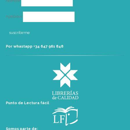
Nombre
Apellidos
Por whastapp +34 ‭647 961 848‬
Punto de Lectura fácil
Somos parte de: