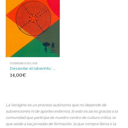
FEMINISMOS DEL SUR
Desandar el laberinto : Introspección en la feminidad contemporánea
14,00
€
La Vorágine es un proceso autónomo que no depende de
subvenciones ni de aportes externos. Si esto es así es gracias a la
comunidad que participa de nuestro centro de cultura crítica, la
que asiste a las jornadas de formación, la que compra libros o la