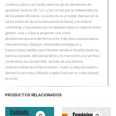
América Latina y el Caribe, además de las demandas de
igualdad racial en EE. UU. y las luchas por la independencia
de los países africanos. La autora tuvo un papel decisivo en la
lucha contra el racismo estructural en Brasil y en todo el
continente, y fue pionera en los debates sobre la relación entre
género, raza y clase al proponer una visión
afrolatinoamericana del feminismo. Este libro reúne ensayos,
interven­ciones, diálogos, entrevistas antológicas y
traducciones inéditas que transitan desde la filosofía hasta las
ciencias sociales, del psicoanálisis y el marxismo a la samba y
los terreiros de Candomblé. Se trata de una lectura
imprescindible de los feminismos. «¡Lean a Lélia Gonzalez!»,
declaró la activista y filósofa Angela Davis en su visita a Brasil
en 2019.
PRODUCTOS RELACIONADOS