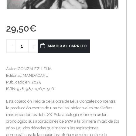
29,50
€
AÑADIR AL CARRITO
Autor: GONZALEZ, LÉLIA
Editorial: MANDACARU
Publicado en: 2025
ISBN: 978-987-47671-9-6
Esta colección inédita de la obra de Lélia González concentra
la producción escrita de una de las intelectuales brasileñas
más importantes del s.XX. Esta antología reúne en orden
cronológico sus aportaciones de 1975 a la primera mitad de los
años ’90, dos décadas que marcan las aspiraciones
democráticas de la nación brasileña y de otros países de