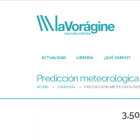
ACTUALIDAD
LIBRERÍA
¿QUÉ SOMOS?
Predicción meteorológica p
HOME
LIBRERÍA
PREDICCIÓN METEOROLÓGIC
3,50