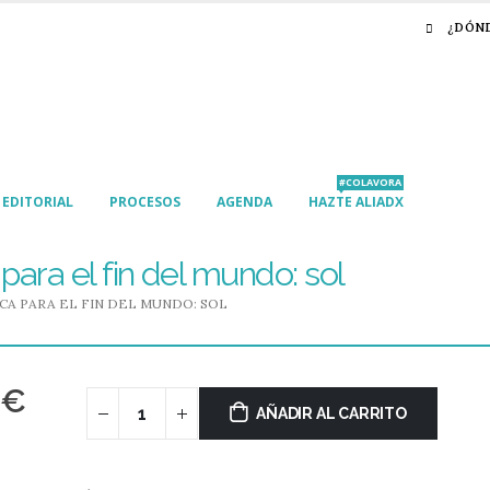
¿DÓN
#COLAVORA
EDITORIAL
PROCESOS
AGENDA
HAZTE ALIADX
ara el fin del mundo: sol
A PARA EL FIN DEL MUNDO: SOL
€
AÑADIR AL CARRITO