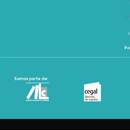
Ap
Po
Somos parte de: