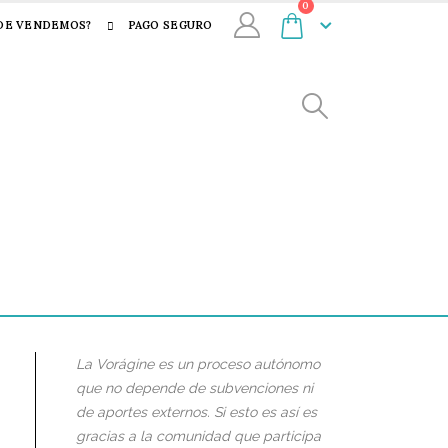
0
DE VENDEMOS?
PAGO SEGURO
La Vorágine es un proceso autónomo
que no depende de subvenciones ni
de aportes externos. Si esto es así es
gracias a la comunidad que participa