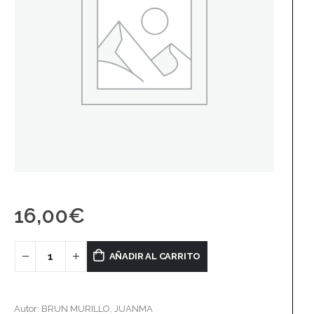
16,00
€
AÑADIR AL CARRITO
Autor: BRUN MURILLO, JUANMA