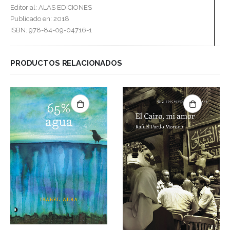
Editorial: ALAS EDICIONES
Publicado en: 2018
ISBN: 978-84-09-04716-1
PRODUCTOS RELACIONADOS