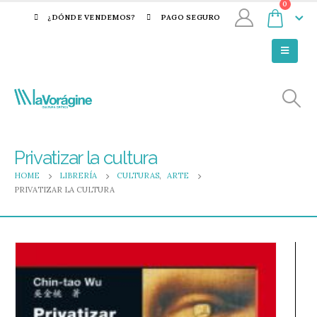
0
¿DÓNDE VENDEMOS?
PAGO SEGURO
Privatizar la cultura
HOME
LIBRERÍA
CULTURAS
,
ARTE
PRIVATIZAR LA CULTURA