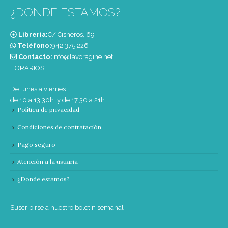
¿DONDE ESTAMOS?
Librería:
C/ Cisneros, 69
Teléfono:
‭942 375 226‬
Contacto:
info@lavoragine.net
HORARIOS
De lunes a viernes
de 10 a 13:30h. y de 17:30 a 21h.
Política de privacidad
Condiciones de contratación
Pago seguro
Atención a la usuaria
¿Donde estamos?
Suscribirse a nuestro boletín semanal