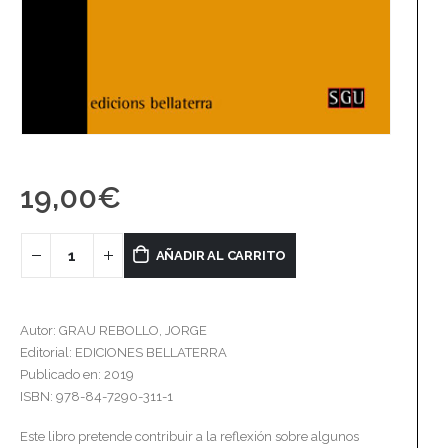
19,00
€
AÑADIR AL CARRITO
Autor: GRAU REBOLLO, JORGE
Editorial: EDICIONES BELLATERRA
Publicado en: 2019
ISBN: 978-84-7290-311-1
Este libro pretende contribuir a la reflexión sobre algunos