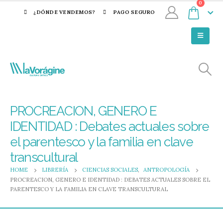
0
¿DÓNDE VENDEMOS?
PAGO SEGURO
PROCREACION, GENERO E
IDENTIDAD : Debates actuales sobre
el parentesco y la familia en clave
transcultural
HOME
LIBRERÍA
CIENCIAS SOCIALES
,
ANTROPOLOGÍA
PROCREACION, GENERO E IDENTIDAD : DEBATES ACTUALES SOBRE EL
PARENTESCO Y LA FAMILIA EN CLAVE TRANSCULTURAL