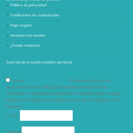
Política de privacidad
Condiciones de contratación
Pago seguro
Atención a la usuaria
¿Donde estamos?
Suscribirse a nuestro boletín semanal
Acepto
condiciones y términos
Su dirección de correo
electrónico solo se utiliza para enviarle nuestro boletín
informativo e información sobre las actividades de la Vorágine.
Puede usar el enlace para cancelar la suscripción incluido en el
boletín. >
Correo
E-mail*
electrónico
Nombre