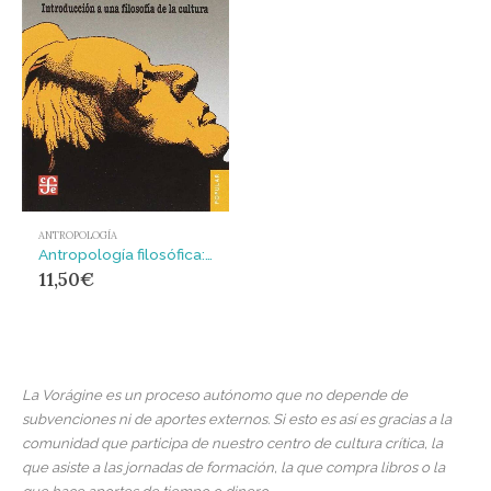
ANTROPOLOGÍA
Antropología filosófica: Introducción a una filosofía de la cultura
11,50
€
La Vorágine es un proceso autónomo que no depende de
subvenciones ni de aportes externos. Si esto es así es gracias a la
comunidad que participa de nuestro centro de cultura crítica, la
que asiste a las jornadas de formación, la que compra libros o la