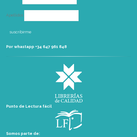
Apellidos
Por whastapp +34 ‭647 961 848‬
Punto de Lectura fácil
Somos parte de: