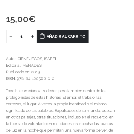
15,00
€
AÑADIR AL CARRITO
Autor: CIENFUEGOS, ISABEL
Editorial: MÉNADES
Publicado en: 2019
ISBN: 978-84-120566-0-0
Todo ha cambiado alrededor, pero también dentro de los
protagonistas de estas historias. El amor, el trabajo, las
certezas, el lugar. A veces la propia identidad o el mismo
significado de las palabras. Expulsados de su mundo, buscan
en otros paisajes, otras situaciones, incluso en el recuerdo, en
la fuerza de voluntad o en realidades insospechadas, puntos
de luz en la noche que permitan una nueva forma de ver, de