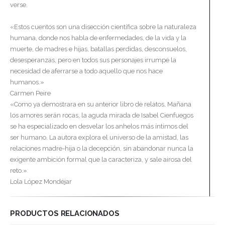
verse.
«Estos cuentos son una disección científica sobre la naturaleza
humana, donde nos habla de enfermedades, de la vida y la
muerte, de madres e hijas, batallas perdidas, desconsuelos,
desesperanzas, pero en todos sus personajes irrumpe la
necesidad de aferrarse a todo aquello que nos hace
humanos.»
Carmen Peire
«Como ya demostrara en su anterior libro de relatos, Mañana
los amores serán rocas, la aguda mirada de Isabel Cienfuegos
se ha especializado en desvelar los anhelos más íntimos del
ser humano. La autora explora el universo de la amistad, las
relaciones madre-hija o la decepción, sin abandonar nunca la
exigente ambición formal que la caracteriza, y sale airosa del
reto.»
Lola López Mondéjar
PRODUCTOS RELACIONADOS