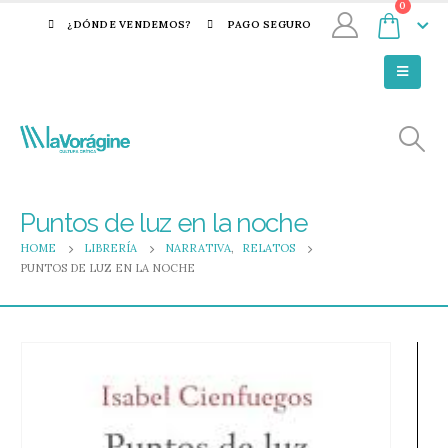
0
¿DÓNDE VENDEMOS?
PAGO SEGURO
Puntos de luz en la noche
HOME
LIBRERÍA
NARRATIVA
,
RELATOS
PUNTOS DE LUZ EN LA NOCHE