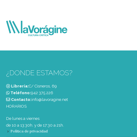
¿DONDE ESTAMOS?
Librería:
C/ Cisneros, 69
Teléfono:
‭942 375 226‬
Contacto:
info@lavoragine.net
HORARIOS
De lunes a viernes
de 10 a 13:30h. y de 17:30 a 21h.
Política de privacidad