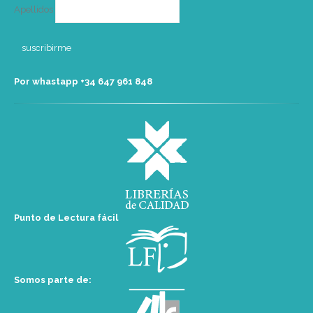
Apellidos
Por whastapp +34 ‭647 961 848‬
Punto de Lectura fácil
Somos parte de: