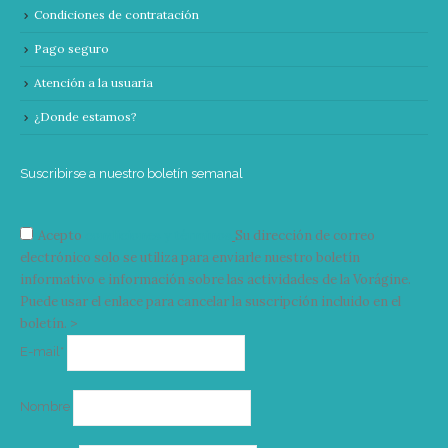
Condiciones de contratación
Pago seguro
Atención a la usuaria
¿Donde estamos?
Suscribirse a nuestro boletín semanal
Acepto
condiciones y términos
Su dirección de correo
electrónico solo se utiliza para enviarle nuestro boletín
informativo e información sobre las actividades de la Vorágine.
Puede usar el enlace para cancelar la suscripción incluido en el
boletín. >
Correo
E-mail*
electrónico
Nombre