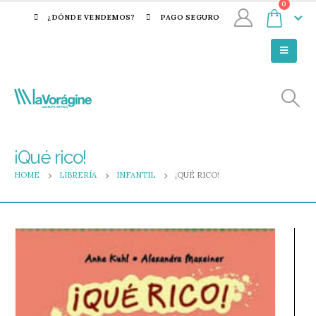
0
¿DÓNDE VENDEMOS?
PAGO SEGURO
¡Qué rico!
HOME
LIBRERÍA
INFANTIL
¡QUÉ RICO!