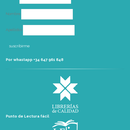
electrónico
Nombre
Apellidos
Por whastapp +34 ‭647 961 848‬
Punto de Lectura fácil