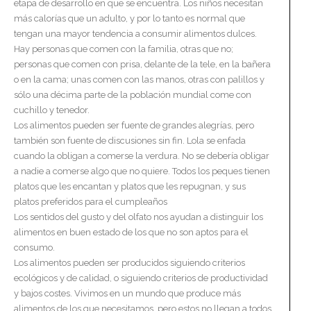
etapa de desarrollo en que se encuentra. Los niños necesitan
más calorías que un adulto, y por lo tanto es normal que
tengan una mayor tendencia a consumir alimentos dulces.
Hay personas que comen con la familia, otras que no;
personas que comen con prisa, delante de la tele, en la bañera
o en la cama; unas comen con las manos, otras con palillos y
sólo una décima parte de la población mundial come con
cuchillo y tenedor.
Los alimentos pueden ser fuente de grandes alegrías, pero
también son fuente de discusiones sin fin. Lola se enfada
cuando la obligan a comerse la verdura. No se debería obligar
a nadie a comerse algo que no quiere. Todos los peques tienen
platos que les encantan y platos que les repugnan, y sus
platos preferidos para el cumpleaños
Los sentidos del gusto y del olfato nos ayudan a distinguir los
alimentos en buen estado de los que no son aptos para el
consumo.
Los alimentos pueden ser producidos siguiendo criterios
ecológicos y de calidad, o siguiendo criterios de productividad
y bajos costes. Vivimos en un mundo que produce más
alimentos de los que necesitamos, pero estos no llegan a todos