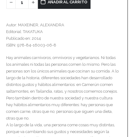
AÑADIR AL CARRITO
Autor: MAXEINER, ALEXANDRA
Editorial: TAKATUKA
Publicado en: 2014
ISBN: 978-84-16003-06-8
Hay animales carnívoros, omnívoros y vegetarianos. Ni todas
los animales ni todas las personas comen lo mismo. Pero las
personas son los únicos animales que cocinan su comida. A lo
largo de la historia, diferentes sociedades han desarrollado
distintos gustos y hábitos alimentarios: en Camerún comen
saltamontes, en Tailandia, ratas, y nosotros comemos conejos.
Pero también dentro de nuestra sociedad y nuestra cultura
hay hábitos alimentarios muy diferentes: hay personas que
comen carne, otras que no; personas que siguen una dieta,
otras que no.
A lo largo de la vida, una persona come cosas muy distintas,
porque va cambiando sus gustos y necesidades según la