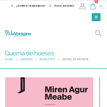
0
¿DÓNDE VENDEMOS?
PAGO SEGURO
Quema de huesos
HOME
LIBRERÍA
NARRATIVA
QUEMA DE HUESOS