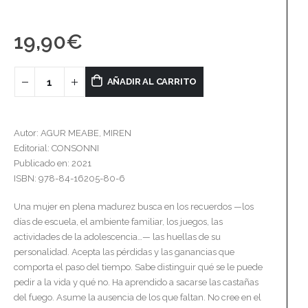
19,90
€
AÑADIR AL CARRITO
Autor: AGUR MEABE, MIREN
Editorial: CONSONNI
Publicado en: 2021
ISBN: 978-84-16205-80-6
Una mujer en plena madurez busca en los recuerdos —los
días de escuela, el ambiente familiar, los juegos, las
actividades de la adolescencia…— las huellas de su
personalidad. Acepta las pérdidas y las ganancias que
comporta el paso del tiempo. Sabe distinguir qué se le puede
pedir a la vida y qué no. Ha aprendido a sacarse las castañas
del fuego. Asume la ausencia de los que faltan. No cree en el