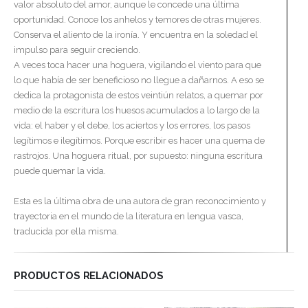
valor absoluto del amor, aunque le concede una última
oportunidad. Conoce los anhelos y temores de otras mujeres.
Conserva el aliento de la ironía. Y encuentra en la soledad el
impulso para seguir creciendo.
A veces toca hacer una hoguera, vigilando el viento para que
lo que había de ser beneficioso no llegue a dañarnos. A eso se
dedica la protagonista de estos veintiún relatos, a quemar por
medio de la escritura los huesos acumulados a lo largo de la
vida: el haber y el debe, los aciertos y los errores, los pasos
legítimos e ilegítimos. Porque escribir es hacer una quema de
rastrojos. Una hoguera ritual, por supuesto: ninguna escritura
puede quemar la vida.
Esta es la última obra de una autora de gran reconocimiento y
trayectoria en el mundo de la literatura en lengua vasca,
traducida por ella misma.
PRODUCTOS RELACIONADOS