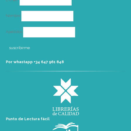
electrónico
Nombre
Apellidos
Por whastapp +34 ‭647 961 848‬
Punto de Lectura fácil