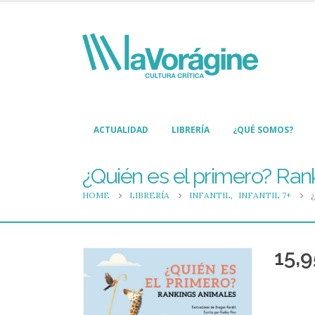
ACTUALIDAD
LIBRERÍA
¿QUÉ SOMOS?
¿Quién es el primero? Ran
HOME
LIBRERÍA
INFANTIL
,
INFANTIL 7+
15,9