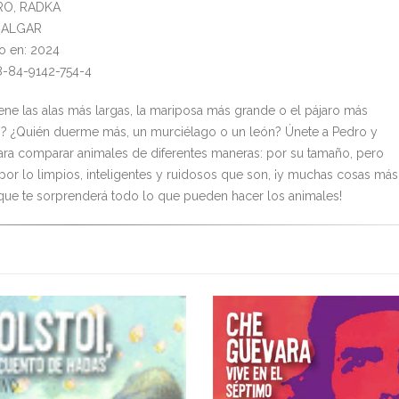
IRO, RADKA
l: ALGAR
o en: 2024
8-84-9142-754-4
iene las alas más largas, la mariposa más grande o el pájaro más
 ¿Quién duerme más, un murciélago o un león? Únete a Pedro y
ara comparar animales de diferentes maneras: por su tamaño, pero
por lo limpios, inteligentes y ruidosos que son, ¡y muchas cosas más
que te sorprenderá todo lo que pueden hacer los animales!