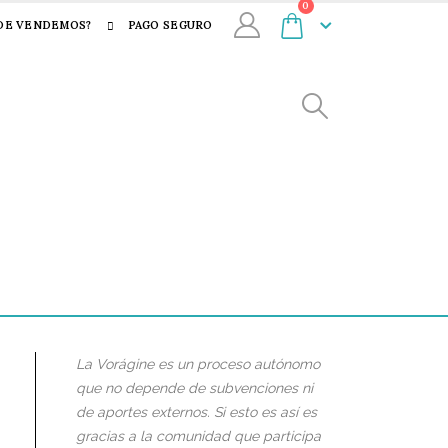
0
DE VENDEMOS?
PAGO SEGURO
La Vorágine es un proceso autónomo
que no depende de subvenciones ni
de aportes externos. Si esto es así es
gracias a la comunidad que participa