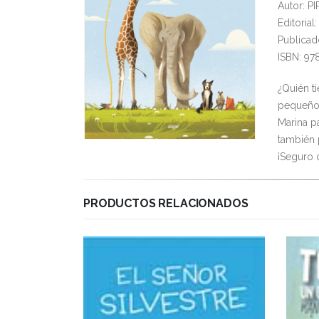
Autor: P
Editoria
Publicad
ISBN: 97
¿Quién t
pequeño?
Marina p
también 
¡Seguro 
PRODUCTOS RELACIONADOS