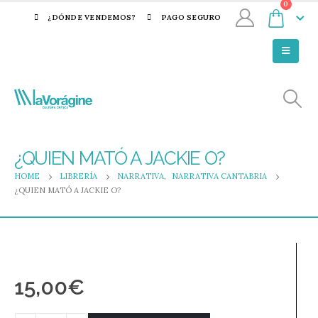
0
¿DÓNDE VENDEMOS?
PAGO SEGURO
¿QUIEN MATÓ A JACKIE O?
HOME
LIBRERÍA
NARRATIVA
,
NARRATIVA CANTABRIA
¿QUIEN MATÓ A JACKIE O?
15,00
€