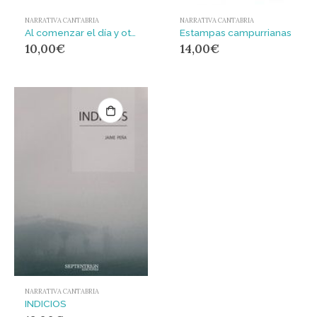
NARRATIVA CANTABRIA
NARRATIVA CANTABRIA
Al comenzar el día y otros cuentos
Estampas campurrianas
10,00
€
14,00
€
NARRATIVA CANTABRIA
INDICIOS