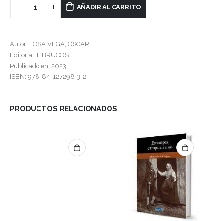
AÑADIR AL CARRITO
Autor: LOSA VEGA, OSCAR
Editorial: LIBRUCOS
Publicado en: 2023
ISBN: 978-84-127298-3-2
PRODUCTOS RELACIONADOS