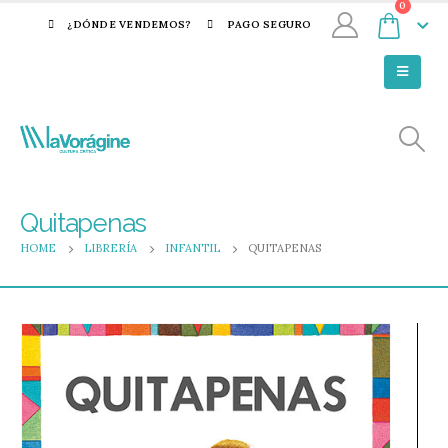
0
¿DÓNDE VENDEMOS?
PAGO SEGURO
Quitapenas
HOME
LIBRERÍA
INFANTIL
QUITAPENAS