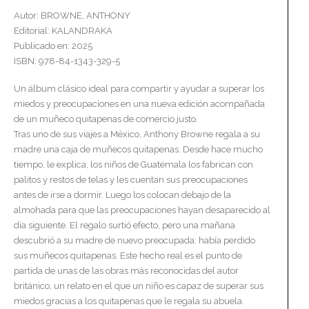
Autor: BROWNE, ANTHONY
Editorial: KALANDRAKA
Publicado en: 2025
ISBN: 978-84-1343-329-5
Un álbum clásico ideal para compartir y ayudar a superar los
miedos y preocupaciones en una nueva edición acompañada
de un muñeco quitapenas de comercio justo.
Tras uno de sus viajes a México, Anthony Browne regala a su
madre una caja de muñecos quitapenas. Desde hace mucho
tiempo, le explica, los niños de Guatemala los fabrican con
palitos y restos de telas y les cuentan sus preocupaciones
antes de irse a dormir. Luego los colocan debajo de la
almohada para que las preocupaciones hayan desaparecido al
día siguiente. El regalo surtió efecto, pero una mañana
descubrió a su madre de nuevo preocupada: había perdido
sus muñecos quitapenas. Este hecho real es el punto de
partida de unas de las obras más reconocidas del autor
británico, un relato en el que un niño es capaz de superar sus
miedos gracias a los quitapenas que le regala su abuela.