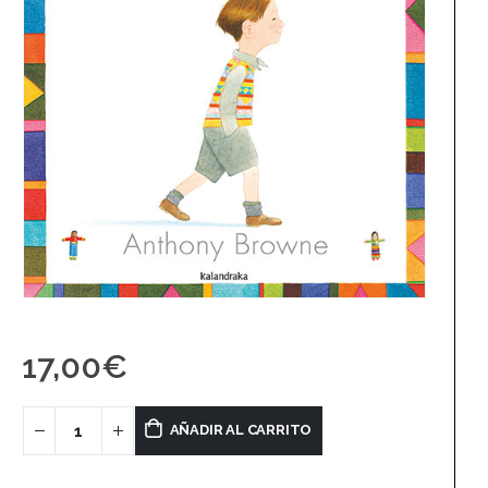
17,00
€
AÑADIR AL CARRITO