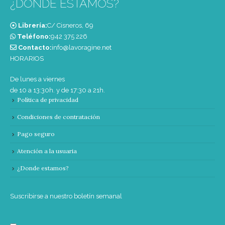
¿DONDE ESTAMOS?
Librería:
C/ Cisneros, 69
Teléfono:
‭942 375 226‬
Contacto:
info@lavoragine.net
HORARIOS
De lunes a viernes
de 10 a 13:30h. y de 17:30 a 21h.
Política de privacidad
Condiciones de contratación
Pago seguro
Atención a la usuaria
¿Donde estamos?
Suscribirse a nuestro boletín semanal