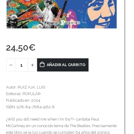
24,50
€
AÑADIR AL CARRITO
Autor: RUIZ AJA, LUIS
Editorial: POPULAR
Publicado en: 2024
ISBN: 978-84-7884-962-8
¿Will you still need me when I´m 64??- cantaba Paul
McCartney en un conocido tema de The Beatles. Precisamente
este libro ve la luz cuando se cumplen 64 años del icónico