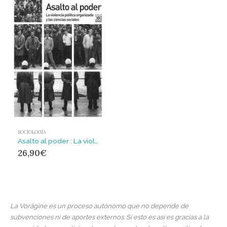
SOCIOLOGÍA
Asalto al poder : La violencia política organizada y las ciencias sociales
26,90
€
La Vorágine es un proceso autónomo que no depende de
subvenciones ni de aportes externos. Si esto es así es gracias a la