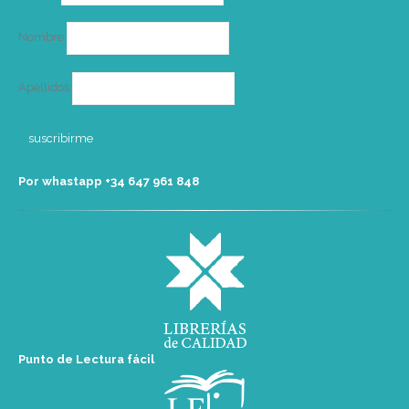
electrónico
Nombre
Apellidos
Por whastapp +34 ‭647 961 848‬
Punto de Lectura fácil