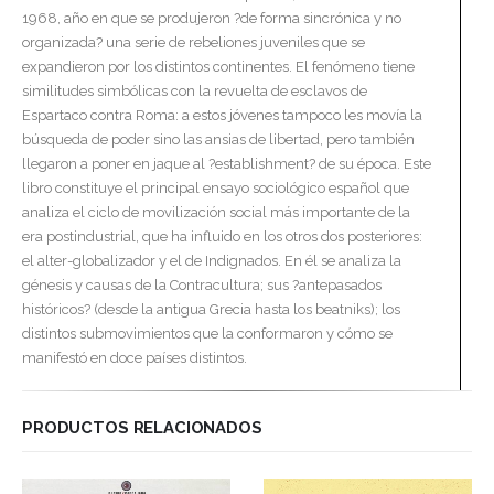
1968, año en que se produjeron ?de forma sincrónica y no
organizada? una serie de rebeliones juveniles que se
expandieron por los distintos continentes. El fenómeno tiene
similitudes simbólicas con la revuelta de esclavos de
Espartaco contra Roma: a estos jóvenes tampoco les movía la
búsqueda de poder sino las ansias de libertad, pero también
llegaron a poner en jaque al ?establishment? de su época. Este
libro constituye el principal ensayo sociológico español que
analiza el ciclo de movilización social más importante de la
era postindustrial, que ha influido en los otros dos posteriores:
el alter-globalizador y el de Indignados. En él se analiza la
génesis y causas de la Contracultura; sus ?antepasados
históricos? (desde la antigua Grecia hasta los beatniks); los
distintos submovimientos que la conformaron y cómo se
manifestó en doce países distintos.
PRODUCTOS RELACIONADOS