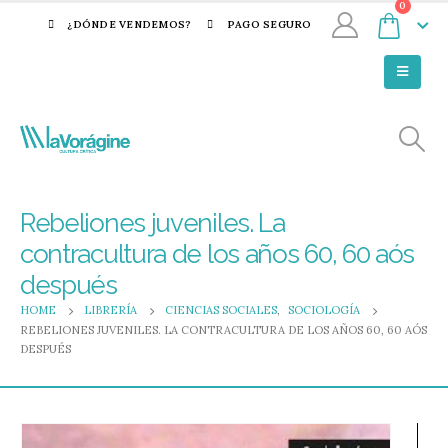
0
¿DÓNDE VENDEMOS?
PAGO SEGURO
Rebeliones juveniles. La
contracultura de los años 60, 60 aós
después
HOME
LIBRERÍA
CIENCIAS SOCIALES
,
SOCIOLOGÍA
REBELIONES JUVENILES. LA CONTRACULTURA DE LOS AÑOS 60, 60 AÓS
DESPUÉS