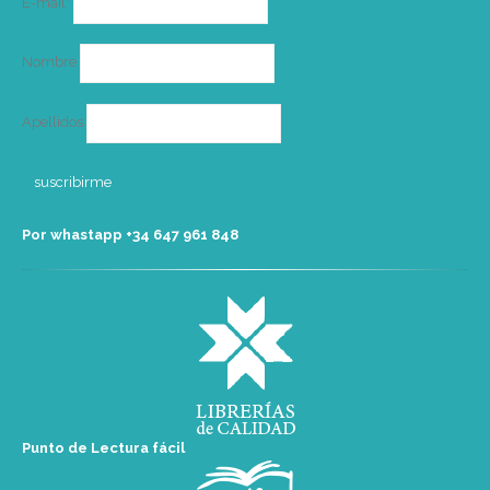
E-mail*
electrónico
Nombre
Apellidos
Por whastapp +34 ‭647 961 848‬
Punto de Lectura fácil