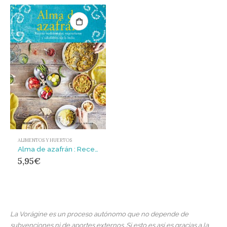
ALIMENTOS Y HUERTOS
Alma de azafrán : Recetas tradicionales, vegetarianas y saludables, de la India
5,95
€
La Vorágine es un proceso autónomo que no depende de
subvenciones ni de aportes externos. Si esto es así es gracias a la