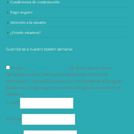
Condiciones de contratación
Pago seguro
Atención a la usuaria
¿Donde estamos?
Suscribirse a nuestro boletín semanal
Acepto
condiciones y términos
Su dirección de correo
electrónico solo se utiliza para enviarle nuestro boletín
informativo e información sobre las actividades de la Vorágine.
Puede usar el enlace para cancelar la suscripción incluido en el
boletín. >
Correo
E-mail*
electrónico
Nombre