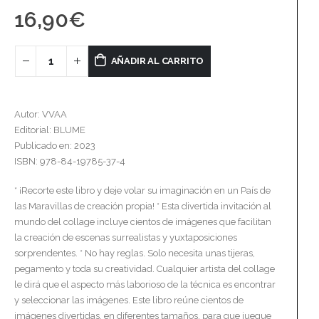
16,90
€
AÑADIR AL CARRITO
Autor: VVAA
Editorial: BLUME
Publicado en: 2023
ISBN: 978-84-19785-37-4
* ¡Recorte este libro y deje volar su imaginación en un País de
las Maravillas de creación propia! * Esta divertida invitación al
mundo del collage incluye cientos de imágenes que facilitan
la creación de escenas surrealistas y yuxtaposiciones
sorprendentes. * No hay reglas. Solo necesita unas tijeras,
pegamento y toda su creatividad. Cualquier artista del collage
le dirá que el aspecto más laborioso de la técnica es encontrar
y seleccionar las imágenes. Este libro reúne cientos de
imágenes divertidas, en diferentes tamaños, para que juegue