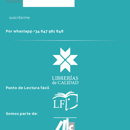
Apellidos
Por whastapp +34 ‭647 961 848‬
Punto de Lectura fácil
Somos parte de: