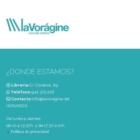
¿DONDE ESTAMOS?
Librería:
C/ Cisneros, 69
Teléfono:
‭942 375 226‬
Contacto:
info@lavoragine.net
HORARIOS
De lunes a viernes
de 10 a 13:30h. y de 17:30 a 21h.
Política de privacidad