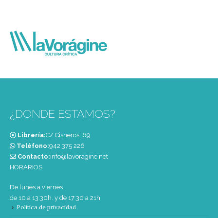
¿DONDE ESTAMOS?
Librería:
C/ Cisneros, 69
Teléfono:
‭942 375 226‬
Contacto:
info@lavoragine.net
HORARIOS
De lunes a viernes
de 10 a 13:30h. y de 17:30 a 21h.
Política de privacidad