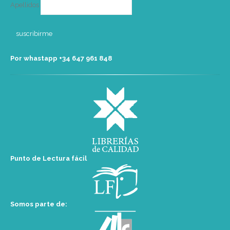
Apellidos
Por whastapp +34 ‭647 961 848‬
Punto de Lectura fácil
Somos parte de: