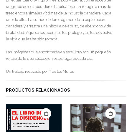
En el Santuario Wings of Heart, Edu y Laura, con el apoyo de
un grupo de colaboradores habituales, dan refugio a más de
trescientos animales víctimas de la industria ganadera. Cada
uno de ellos ha sufrido el duro régimen de la explotación
ganadera y arrastra una historia de abuso, de abandono y de
brutalidad. Aquí se les libera, se les protege y se les devuelve
la vida que les ha sido robada.
Las imágenes que encontrarás en este libro son un pequeño
reflejo de lo que sucede en estos lugares cada día.
Un trabajo realizado por Tras los Muros.
PRODUCTOS RELACIONADOS