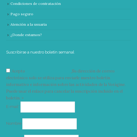
Condiciones de contratación
Pago seguro
Atención a la usuaria
¿Donde estamos?
Suscribirse a nuestro boletín semanal
Acepto
condiciones y términos
Su dirección de correo
electrónico solo se utiliza para enviarle nuestro boletín
informativo e información sobre las actividades de la Vorágine.
Puede usar el enlace para cancelar la suscripción incluido en el
boletín. >
Correo
E-mail*
electrónico
Nombre