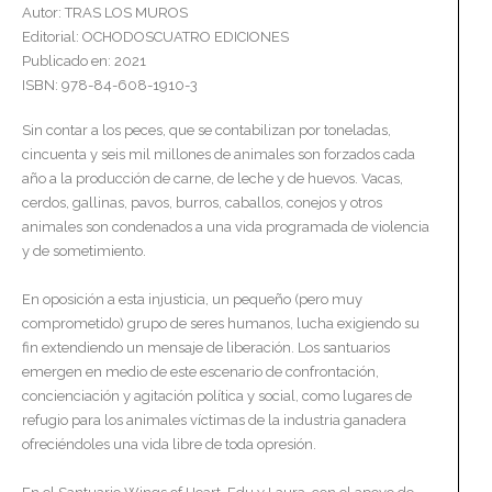
Autor: TRAS LOS MUROS
Editorial: OCHODOSCUATRO EDICIONES
Publicado en: 2021
ISBN: 978-84-608-1910-3
Sin contar a los peces, que se contabilizan por toneladas,
cincuenta y seis mil millones de animales son forzados cada
año a la producción de carne, de leche y de huevos. Vacas,
cerdos, gallinas, pavos, burros, caballos, conejos y otros
animales son condenados a una vida programada de violencia
y de sometimiento.
En oposición a esta injusticia, un pequeño (pero muy
comprometido) grupo de seres humanos, lucha exigiendo su
fin extendiendo un mensaje de liberación. Los santuarios
emergen en medio de este escenario de confrontación,
concienciación y agitación política y social, como lugares de
refugio para los animales víctimas de la industria ganadera
ofreciéndoles una vida libre de toda opresión.