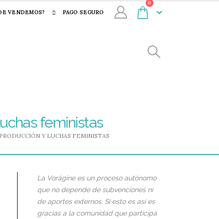
0
DE VENDEMOS?
PAGO SEGURO
luchas feministas
PRODUCCIÓN Y LUCHAS FEMINISTAS
La Vorágine es un proceso autónomo
que no depende de subvenciones ni
de aportes externos. Si esto es así es
gracias a la comunidad que participa