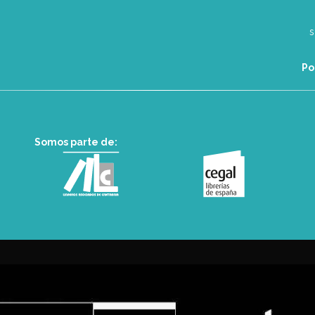
Po
Somos parte de: