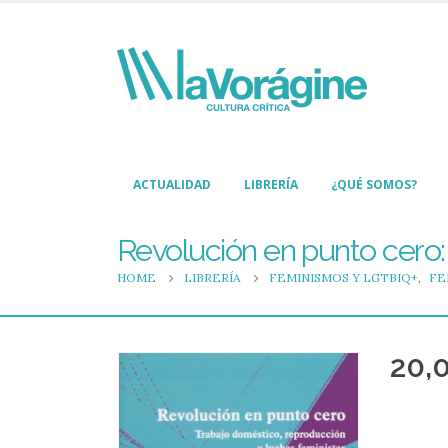
ACTUALIDAD
LIBRERÍA
¿QUÉ SOMOS?
Revolución en punto cero:
HOME
LIBRERÍA
FEMINISMOS Y LGTBIQ+
,
FE
20,