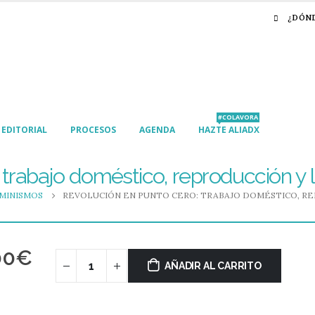
¿DÓN
#COLAVORA
EDITORIAL
PROCESOS
AGENDA
HAZTE ALIADX
 trabajo doméstico, reproducción y 
MINISMOS
REVOLUCIÓN EN PUNTO CERO: TRABAJO DOMÉSTICO, RE
00
€
AÑADIR AL CARRITO