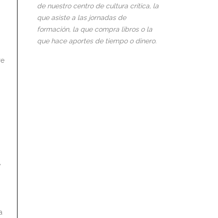
de nuestro centro de cultura crítica, la
que asiste a las jornadas de
formación, la que compra libros o la
que hace aportes de tiempo o dinero.
re
,
y
a