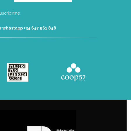
r whastapp +34 ‭647 961 848‬