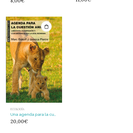
8,00
€
ECOLOGÍA
Una agenda para la cuestión animal : Libertad, compasión y coexistencia en la Era Humana
20,00
€