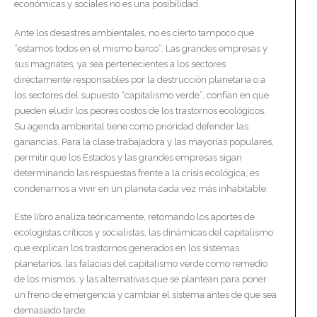
económicas y sociales no es una posibilidad.
Ante los desastres ambientales, no es cierto tampoco que
“estamos todos en el mismo barco”. Las grandes empresas y
sus magnates, ya sea pertenecientes a los sectores
directamente responsables por la destrucción planetaria o a
los sectores del supuesto “capitalismo verde”, confían en que
pueden eludir los peores costos de los trastornos ecológicos.
Su agenda ambiental tiene como prioridad defender las
ganancias. Para la clase trabajadora y las mayorías populares,
permitir que los Estados y las grandes empresas sigan
determinando las respuestas frente a la crisis ecológica, es
condenarnos a vivir en un planeta cada vez más inhabitable.
Este libro analiza teóricamente, retomando los aportes de
ecologistas críticos y socialistas, las dinámicas del capitalismo
que explican los trastornos generados en los sistemas
planetarios, las falacias del capitalismo verde como remedio
de los mismos, y las alternativas que se plantean para poner
un freno de emergencia y cambiar el sistema antes de que sea
demasiado tarde.