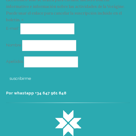
informativo e información sobre las actividades de la Vorágine.
Puede usar el enlace para cancelar la suscripción incluido en el
boletín. >
Correo
E-mail*
electrónico
Nombre
Apellidos
Por whastapp +34 ‭647 961 848‬