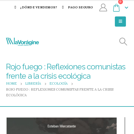
0
¿DÓNDE VENDEMOS?
PAGO SEGURO
Rojo fuego : Reflexiones comunistas
frente a la crisis ecológica
HOME
LIBRERÍA
ECOLOGÍA
ROJO FUEGO : REFLEXIONES COMUNISTAS FRENTE A LA CRISIS
ECOLÓGICA