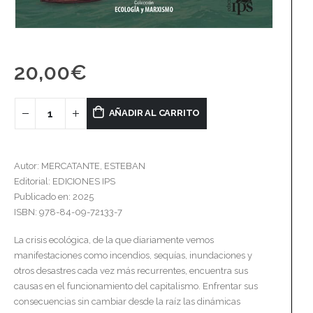
20,00
€
AÑADIR AL CARRITO
Autor: MERCATANTE, ESTEBAN
Editorial: EDICIONES IPS
Publicado en: 2025
ISBN: 978-84-09-72133-7
La crisis ecológica, de la que diariamente vemos
manifestaciones como incendios, sequías, inundaciones y
otros desastres cada vez más recurrentes, encuentra sus
causas en el funcionamiento del capitalismo. Enfrentar sus
consecuencias sin cambiar desde la raíz las dinámicas