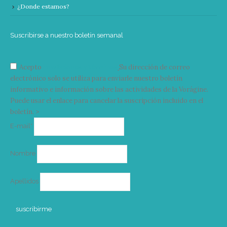
¿Donde estamos?
Suscribirse a nuestro boletín semanal
Acepto
condiciones y términos
Su dirección de correo
electrónico solo se utiliza para enviarle nuestro boletín
informativo e información sobre las actividades de la Vorágine.
Puede usar el enlace para cancelar la suscripción incluido en el
boletín. >
Correo
E-mail*
electrónico
Nombre
Apellidos