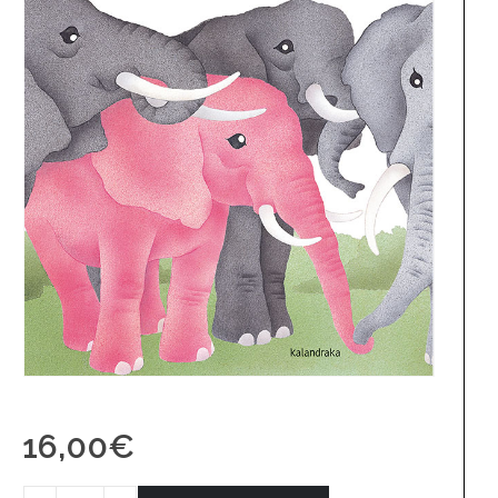
16,00
€