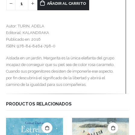
AÑADIR AL CARRITO
Autor: TURIN, ADELA
Editorial: KALANDRAKA
Publicado en: 2016
ISBN: 978-84-8464-798-0
Aislada en un jardín, Margarita es la única elefanta del grupo
incapaz de conseguir que su piel sea de color rosa caramelo.
Cuando sus progenitores desisten de imponerle ese aspecto,
por fin descubrirá el significado de la libertad y abrirá el
camino de la igualdad para sus compañeras.
PRODUCTOS RELACIONADOS