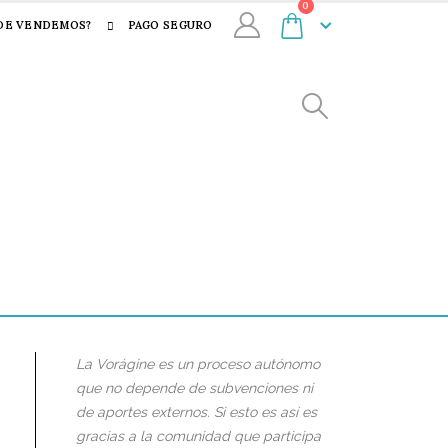
0
DE VENDEMOS?
PAGO SEGURO
La Vorágine es un proceso autónomo
que no depende de subvenciones ni
de aportes externos. Si esto es así es
gracias a la comunidad que participa