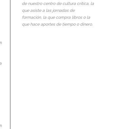
de nuestro centro de cultura crítica, la
que asiste a las jornadas de
formación, la que compra libros o la
que hace aportes de tiempo o dinero.
Un
e
z
on