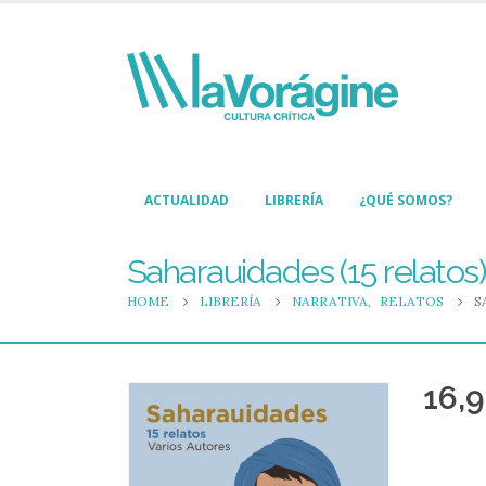
ACTUALIDAD
LIBRERÍA
¿QUÉ SOMOS?
Saharauidades (15 relatos)
HOME
LIBRERÍA
NARRATIVA
,
RELATOS
S
16,