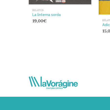
RELATOS
La linterna sorda
19,00
€
RELA
15,