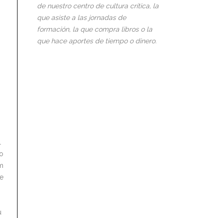
de nuestro centro de cultura crítica, la
que asiste a las jornadas de
formación, la que compra libros o la
que hace aportes de tiempo o dinero.
l
do
em
se
u