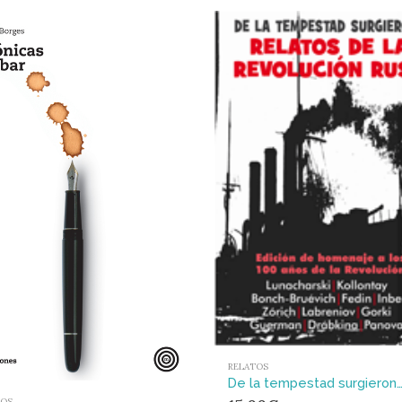
RELATOS
De la tempestad surgieron…
TOS