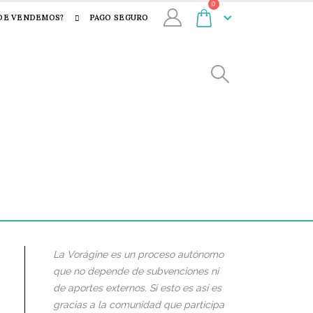
0
DE VENDEMOS?
PAGO SEGURO
La Vorágine es un proceso autónomo
que no depende de subvenciones ni
de aportes externos. Si esto es así es
gracias a la comunidad que participa