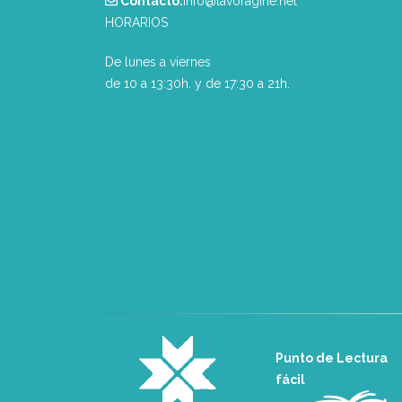
Contacto:
info@lavoragine.net
HORARIOS
De lunes a viernes
de 10 a 13:30h. y de 17:30 a 21h.
Punto de Lectura
fácil