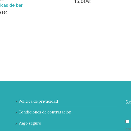
15,00
€
icas de bar
00
€
Política de privacidad
Su
Condiciones de contratación
Pago seguro
co