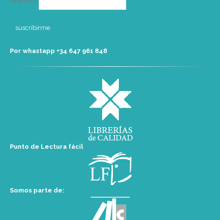
Apellidos
Por whastapp +34 ‭647 961 848‬
Punto de Lectura fácil
Somos parte de: