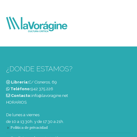
¿DONDE ESTAMOS?
Librería:
C/ Cisneros, 69
Teléfono:
‭942 375 226‬
Contacto:
info@lavoragine.net
HORARIOS
De lunes a viernes
de 10 a 13:30h. y de 17:30 a 21h.
Política de privacidad