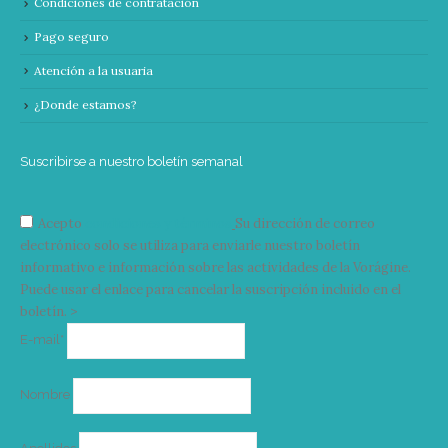
Condiciones de contratación
Pago seguro
Atención a la usuaria
¿Donde estamos?
Suscribirse a nuestro boletín semanal
Acepto
condiciones y términos
Su dirección de correo
electrónico solo se utiliza para enviarle nuestro boletín
informativo e información sobre las actividades de la Vorágine.
Puede usar el enlace para cancelar la suscripción incluido en el
boletín. >
Correo
E-mail*
electrónico
Nombre