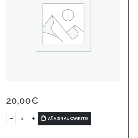
20,00
€
AÑADIR AL CARRITO