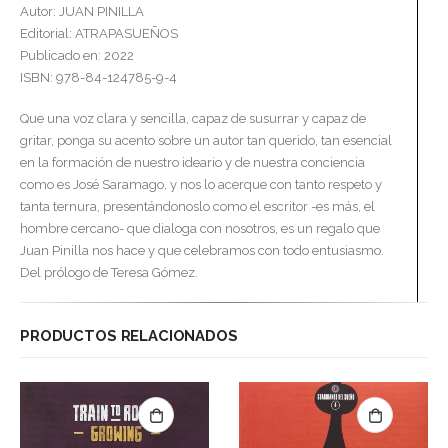
Autor: JUAN PINILLA
Editorial: ATRAPASUEÑOS
Publicado en: 2022
ISBN: 978-84-124785-9-4
Que una voz clara y sencilla, capaz de susurrar y capaz de
gritar, ponga su acento sobre un autor tan querido, tan esencial
en la formación de nuestro ideario y de nuestra conciencia
como es José Saramago, y nos lo acerque con tanto respeto y
tanta ternura, presentándonoslo como el escritor -es más, el
hombre cercano- que dialoga con nosotros, es un regalo que
Juan Pinilla nos hace y que celebramos con todo entusiasmo.
Del prólogo de Teresa Gómez.
PRODUCTOS RELACIONADOS