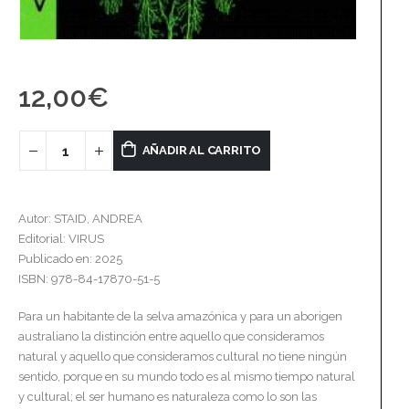
12,00
€
AÑADIR AL CARRITO
Autor: STAID, ANDREA
Editorial: VIRUS
Publicado en: 2025
ISBN: 978-84-17870-51-5
Para un habitante de la selva amazónica y para un aborigen
australiano la distinción entre aquello que consideramos
natural y aquello que consideramos cultural no tiene ningún
sentido, porque en su mundo todo es al mismo tiempo natural
y cultural; el ser humano es naturaleza como lo son las