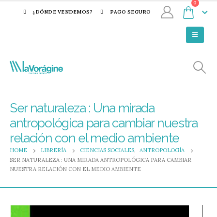
0
¿DÓNDE VENDEMOS?
PAGO SEGURO
Ser naturaleza : Una mirada
antropológica para cambiar nuestra
relación con el medio ambiente
HOME
LIBRERÍA
CIENCIAS SOCIALES
,
ANTROPOLOGÍA
SER NATURALEZA : UNA MIRADA ANTROPOLÓGICA PARA CAMBIAR
NUESTRA RELACIÓN CON EL MEDIO AMBIENTE