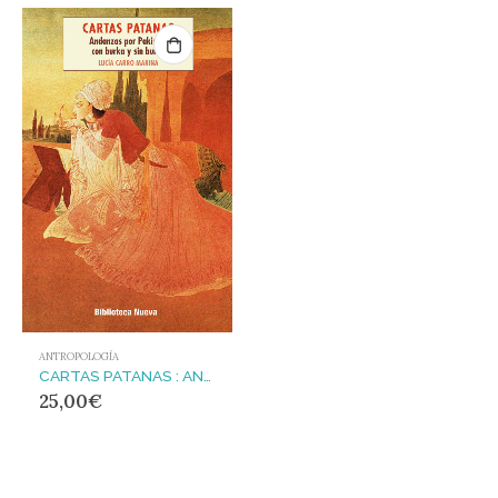
ANTROPOLOGÍA
CARTAS PATANAS : ANDANZAS POR PAKISTÁN CON BURKA Y SIN BURKA
25,00
€