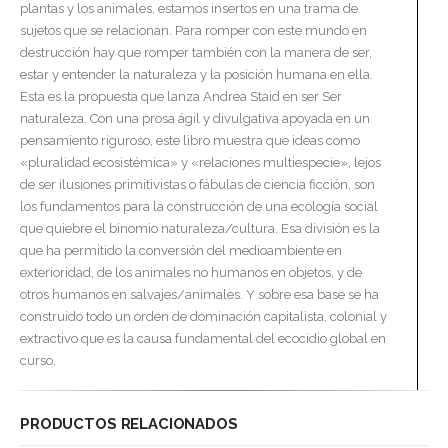
plantas y los animales, estamos insertos en una trama de
sujetos que se relacionan. Para romper con este mundo en
destrucción hay que romper también con la manera de ser,
estar y entender la naturaleza y la posición humana en ella.
Esta es la propuesta que lanza Andrea Staid en ser Ser
naturaleza. Con una prosa ágil y divulgativa apoyada en un
pensamiento riguroso, este libro muestra que ideas como
«pluralidad ecosistémica» y «relaciones multiespecie», lejos
de ser ilusiones primitivistas o fábulas de ciencia ficción, son
los fundamentos para la construcción de una ecología social
que quiebre el binomio naturaleza/cultura. Esa división es la
que ha permitido la conversión del medioambiente en
exterioridad, de los animales no humanos en objetos, y de
otros humanos en salvajes/animales. Y sobre esa base se ha
construido todo un orden de dominación capitalista, colonial y
extractivo que es la causa fundamental del ecocidio global en
curso.
PRODUCTOS RELACIONADOS