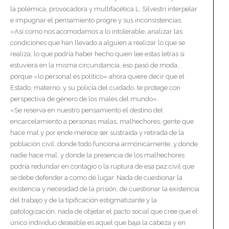
la polémica, provocadora y multifacética L. Silvestri interpelar
e impugnar el pensamiento progre y sus inconsistencias.
«Así como nos acomodamos a lo intolerable, analizar las
condiciones que han llevado a alguien a realizar lo que se
realiza, lo que podría haber hecho quien lee estas letras si
estuviera en la misma circunstancia, eso pasó de moda,
porque «lo personal es político» ahora quiere decir que el
Estado, materno, y su policía del cuidado, te protege con
perspectiva de género de los males del mundo».
«Se reserva en nuestro pensamiento el destino del
encarcelamiento a personas malas, malhechores, gente que
hace mal y por ende merece ser sustraída y retirada de la
población civil, donde todo funciona armónicamente, y donde
nadie hace mal, y donde la presencia de los malhechores
podría redundar en contagio o la ruptura de esa paz civil que
se debe defender a como dé lugar. Nada de cuestionar la
existencia y necesidad de la prisión, de cuestionar la existencia
del trabajo y de la tipificación estigmatizante y la
patologización, nada de objetar el pacto social que cree que el
único individuo deseable es aquel que baja la cabeza y en