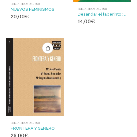
FEMINISMOS DEL SUR
NUEVOS FEMINISMOS
FEMINISMOS DEL SUR
Desandar el laberinto : Introspección en la feminidad contemporánea
20,00
€
14,00
€
FEMINISMOS DEL SUR
FRONTERA Y GÉNERO
26,00
€