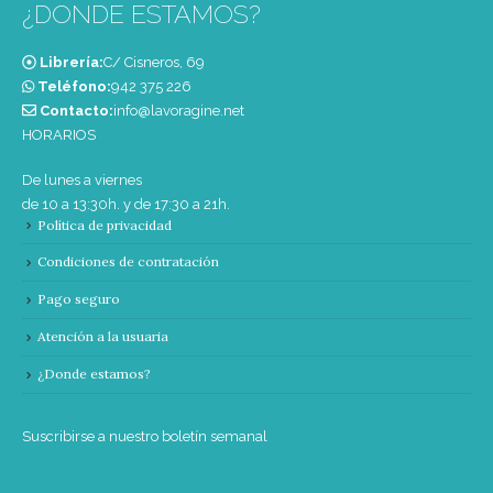
¿DONDE ESTAMOS?
Librería:
C/ Cisneros, 69
Teléfono:
‭942 375 226‬
Contacto:
info@lavoragine.net
HORARIOS
De lunes a viernes
de 10 a 13:30h. y de 17:30 a 21h.
Política de privacidad
Condiciones de contratación
Pago seguro
Atención a la usuaria
¿Donde estamos?
Suscribirse a nuestro boletín semanal