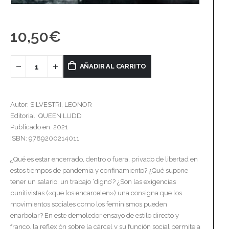
10,50
€
AÑADIR AL CARRITO
Autor: SILVESTRI, LEONOR
Editorial: QUEEN LUDD
Publicado en: 2021
ISBN: 9789200214011
¿Qué es estar encerrado, dentro o fuera, privado de libertad en
estos tiempos de pandemia y confinamiento? ¿Qué supone
tener un salario, un trabajo ‘digno’? ¿Son las exigencias
punitivistas («que los encarcelen») una consigna que los
movimientos sociales como los feminismos pueden
enarbolar? En este demoledor ensayo de estilo directo y
franco, la reflexión sobre la cárcel y su función social permite a