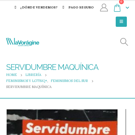
0
¿DÓNDE VENDEMOS?
PAGO SEGURO
SERVIDUMBRE MAQUÍNICA
HOME
LIBRERÍA
FEMINISMOS Y LGTBIQ+
,
FEMINISMOS DEL SUR
SERVIDUMBRE MAQUÍNICA