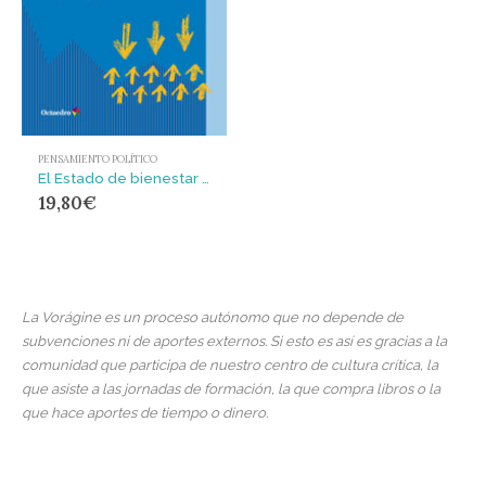
PENSAMIENTO POLÍTICO
El Estado de bienestar y sus detractores : A propósito de los orígenes y la encrucijada del modelo social europeo en tiempos de crisis
19,80
€
La Vorágine es un proceso autónomo que no depende de
subvenciones ni de aportes externos. Si esto es así es gracias a la
comunidad que participa de nuestro centro de cultura crítica, la
que asiste a las jornadas de formación, la que compra libros o la
que hace aportes de tiempo o dinero.