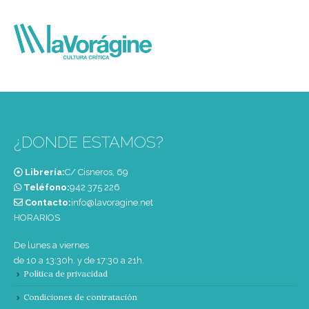
¿DONDE ESTAMOS?
Librería:
C/ Cisneros, 69
Teléfono:
‭942 375 226‬
Contacto:
info@lavoragine.net
HORARIOS
De lunes a viernes
de 10 a 13:30h. y de 17:30 a 21h.
Política de privacidad
Condiciones de contratación