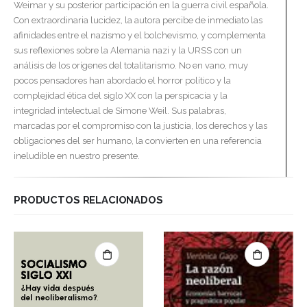
Weimar y su posterior participación en la guerra civil española.
Con extraordinaria lucidez, la autora percibe de inmediato las
afinidades entre el nazismo y el bolchevismo, y complementa
sus reflexiones sobre la Alemania nazi y la URSS con un
análisis de los orígenes del totalitarismo. No en vano, muy
pocos pensadores han abordado el horror político y la
complejidad ética del siglo XX con la perspicacia y la
integridad intelectual de Simone Weil. Sus palabras,
marcadas por el compromiso con la justicia, los derechos y las
obligaciones del ser humano, la convierten en una referencia
ineludible en nuestro presente.
PRODUCTOS RELACIONADOS