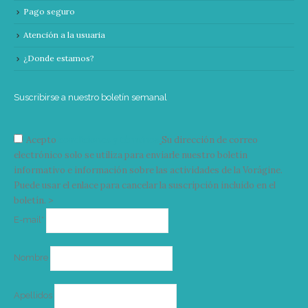
Pago seguro
Atención a la usuaria
¿Donde estamos?
Suscribirse a nuestro boletín semanal
Acepto
condiciones y términos
Su dirección de correo
electrónico solo se utiliza para enviarle nuestro boletín
informativo e información sobre las actividades de la Vorágine.
Puede usar el enlace para cancelar la suscripción incluido en el
boletín. >
Correo
E-mail*
electrónico
Nombre
Apellidos