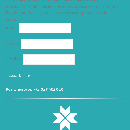
electrónico solo se utiliza para enviarle nuestro boletín
informativo e información sobre las actividades de la Vorágine.
Puede usar el enlace para cancelar la suscripción incluido en el
boletín. >
Correo
E-mail*
electrónico
Nombre
Apellidos
Por whastapp +34 ‭647 961 848‬