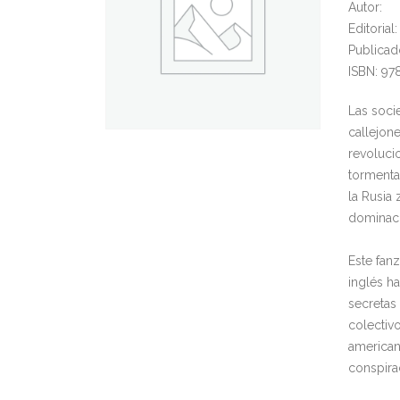
Autor:
Editoria
Publicad
ISBN: 9
Las soci
callejon
revolucio
tormenta
la Rusia 
dominaci
Este fan
inglés h
secretas
colectiv
americano
conspira