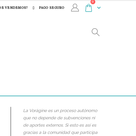
0
DE VENDEMOS?
PAGO SEGURO
La Vorágine es un proceso autónomo
que no depende de subvenciones ni
de aportes externos. Si esto es así es
gracias a la comunidad que participa