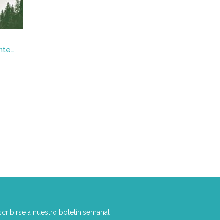
Comunismo de lujo totalmente automatizado
scribirse a nuestro boletín semanal