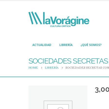
ACTUALIDAD
LIBRERÍA
¿QUÉ SOMOS?
SOCIEDADES SECRETAS
HOME
LIBRERÍA
SOCIEDADES SECRETAS CO
3,0