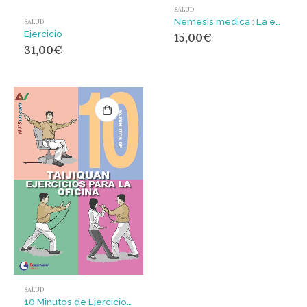
SALUD
Nemesis medica : La expropiación de la salud y otros escritos
SALUD
Ejercicio
15,00
€
31,00
€
SALUD
10 Minutos de Ejercicios para la oficina – Taijiquan