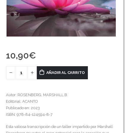
10,90
€
AÑADIR AL CARRITO
Autor: ROSENBERG, MARSHALL B.
Editorial: ACANTO
Publicado en: 2023
ISBN: 978-84-124594-8-7
Esta valiosa transcripción de un taller impartido por Marshall