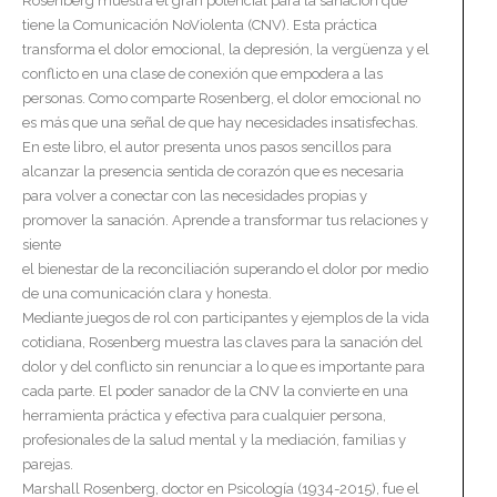
Rosenberg muestra el gran potencial para la sanación que
tiene la Comunicación NoViolenta (CNV). Esta práctica
transforma el dolor emocional, la depresión, la vergüenza y el
conflicto en una clase de conexión que empodera a las
personas. Como comparte Rosenberg, el dolor emocional no
es más que una señal de que hay necesidades insatisfechas.
En este libro, el autor presenta unos pasos sencillos para
alcanzar la presencia sentida de corazón que es necesaria
para volver a conectar con las necesidades propias y
promover la sanación. Aprende a transformar tus relaciones y
siente
el bienestar de la reconciliación superando el dolor por medio
de una comunicación clara y honesta.
Mediante juegos de rol con participantes y ejemplos de la vida
cotidiana, Rosenberg muestra las claves para la sanación del
dolor y del conflicto sin renunciar a lo que es importante para
cada parte. El poder sanador de la CNV la convierte en una
herramienta práctica y efectiva para cualquier persona,
profesionales de la salud mental y la mediación, familias y
parejas.
Marshall Rosenberg, doctor en Psicología (1934-2015), fue el