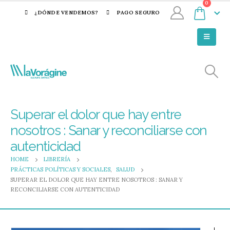
0
¿DÓNDE VENDEMOS?
PAGO SEGURO
Superar el dolor que hay entre
nosotros : Sanar y reconciliarse con
autenticidad
HOME
LIBRERÍA
PRÁCTICAS POLÍTICAS Y SOCIALES
,
SALUD
SUPERAR EL DOLOR QUE HAY ENTRE NOSOTROS : SANAR Y
RECONCILIARSE CON AUTENTICIDAD