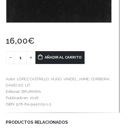
16,00
€
AÑADIR AL CARRITO
Autor: LÓPEZ CASTRILLO, HUGO; VINDEL, JAIME; CORBEIRA,
DARÍO ED. LIT.
Editorial: BRUMARIA
Publicado en: 2016
ISBN: 978-84-944005-1-3
PRODUCTOS RELACIONADOS