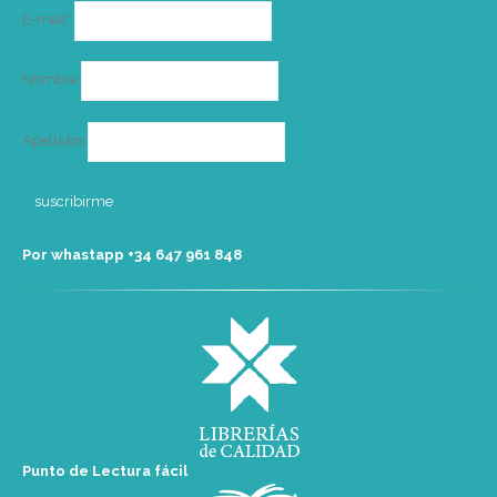
Correo
E-mail*
electrónico
Nombre
Apellidos
Por whastapp +34 ‭647 961 848‬
Punto de Lectura fácil