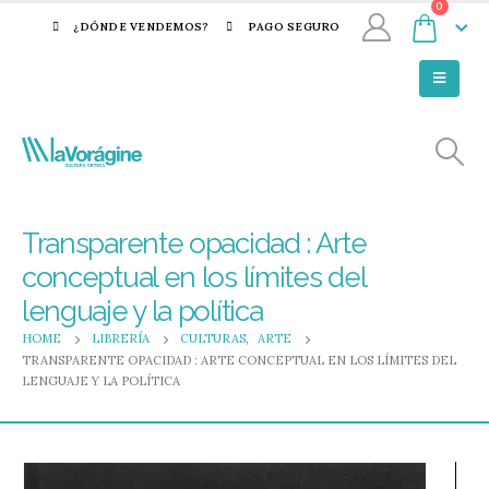
0
¿DÓNDE VENDEMOS?
PAGO SEGURO
Transparente opacidad : Arte
conceptual en los límites del
lenguaje y la política
HOME
LIBRERÍA
CULTURAS
,
ARTE
TRANSPARENTE OPACIDAD : ARTE CONCEPTUAL EN LOS LÍMITES DEL
LENGUAJE Y LA POLÍTICA