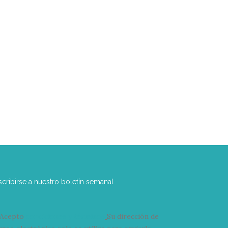
scribirse a nuestro boletín semanal
Acepto
condiciones y términos
Su dirección de