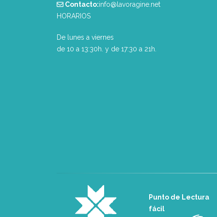
Contacto:
info@lavoragine.net
HORARIOS
De lunes a viernes
de 10 a 13:30h. y de 17:30 a 21h.
Punto de Lectura
fácil