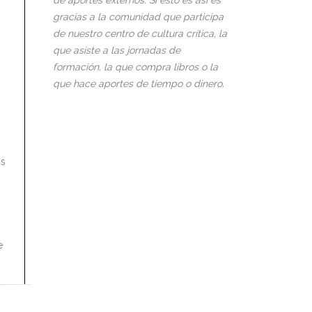
de aportes externos. Si esto es así es
gracias a la comunidad que participa
de nuestro centro de cultura crítica, la
que asiste a las jornadas de
formación, la que compra libros o la
que hace aportes de tiempo o dinero.
as
e