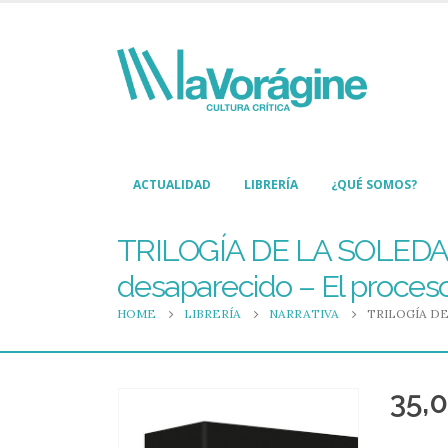
ACTUALIDAD
LIBRERÍA
¿QUÉ SOMOS?
TRILOGÍA DE LA SOLEDAD
desaparecido – El proceso 
HOME
LIBRERÍA
NARRATIVA
TRILOGÍA DE
35,