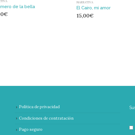
TIVA
NARRATIVA
úmero de la bella
El Cairo, mi amor
00
€
15,00
€
Política de privacidad
Su
Condiciones de contratación
Pago seguro