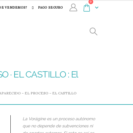
0
DE VENDEMOS?
PAGO SEGURO
· EL CASTILLO : El
SAPARECIDO – EL PROCESO – EL CASTILLO
La Vorágine es un proceso autónomo
que no depende de subvenciones ni