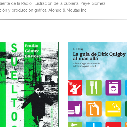
iente de la Radio. Ilustración de la cubierta: Yeyei Gómez.
ión y producción gráfica: Alonso & Moutas Inc.