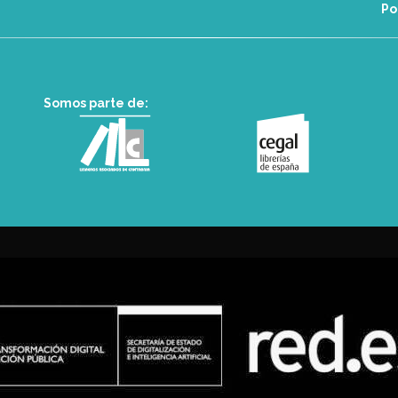
Po
Somos parte de: