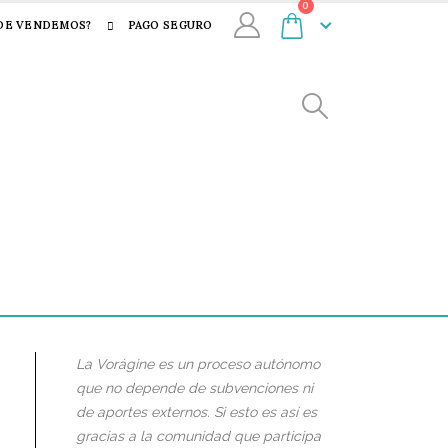
0
DE VENDEMOS?
PAGO SEGURO
La Vorágine es un proceso autónomo
que no depende de subvenciones ni
de aportes externos. Si esto es así es
gracias a la comunidad que participa