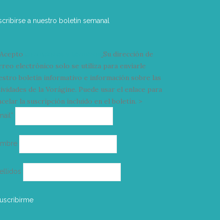
scribirse a nuestro boletín semanal
Acepto
condiciones y términos
Su dirección de
rreo electrónico solo se utiliza para enviarle
estro boletín informativo e información sobre las
tividades de la Vorágine. Puede usar el enlace para
celar la suscripción incluido en el boletín. >
Correo
mail*
electrónico
ombre
ellidos