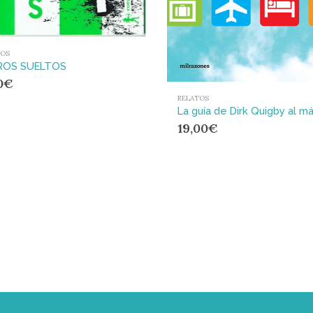
TOS
ROS SUELTOS
0
€
RELATOS
19,00
€