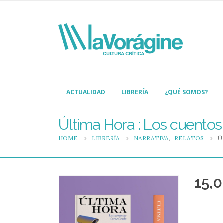
ACTUALIDAD
LIBRERÍA
¿QUÉ SOMOS?
Última Hora : Los cuento
HOME
LIBRERÍA
NARRATIVA
,
RELATOS
Ú
15,