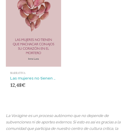
NARRATIVA
Las mujeres no tienen que machacar con ajos su corazón en el mortero
12,48
€
La Vorágine es un proceso autónomo que no depende de
subvenciones ni de aportes externos. Si esto es así es gracias a la
comunidad que participa de nuestro centro de cultura crítica, la