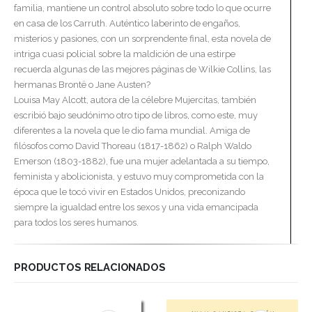
familia, mantiene un control absoluto sobre todo lo que ocurre
en casa de los Carruth. Auténtico laberinto de engaños,
misterios y pasiones, con un sorprendente final, esta novela de
intriga cuasi policial sobre la maldición de una estirpe
recuerda algunas de las mejores páginas de Wilkie Collins, las
hermanas Brontë o Jane Austen?
Louisa May Alcott, autora de la célebre Mujercitas, también
escribió bajo seudónimo otro tipo de libros, como este, muy
diferentes a la novela que le dio fama mundial. Amiga de
filósofos como David Thoreau (1817-1862) o Ralph Waldo
Emerson (1803-1882), fue una mujer adelantada a su tiempo,
feminista y abolicionista, y estuvo muy comprometida con la
época que le tocó vivir en Estados Unidos, preconizando
siempre la igualdad entre los sexos y una vida emancipada
para todos los seres humanos.
PRODUCTOS RELACIONADOS