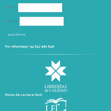
Nombre
Apellidos
Por whastapp +34 ‭647 961 848‬
Punto de Lectura fácil