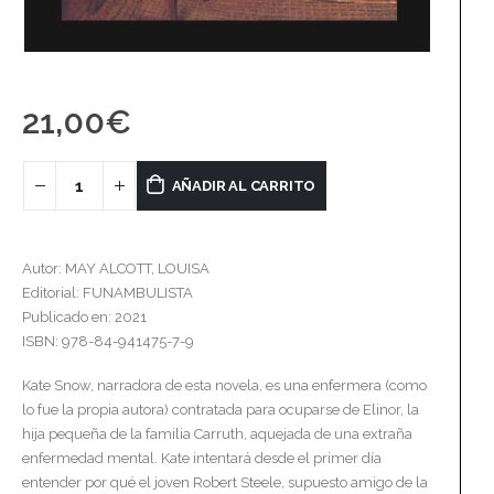
21,00
€
AÑADIR AL CARRITO
Autor: MAY ALCOTT, LOUISA
Editorial: FUNAMBULISTA
Publicado en: 2021
ISBN: 978-84-941475-7-9
Kate Snow, narradora de esta novela, es una enfermera (como
lo fue la propia autora) contratada para ocuparse de Elinor, la
hija pequeña de la familia Carruth, aquejada de una extraña
enfermedad mental. Kate intentará desde el primer día
entender por qué el joven Robert Steele, supuesto amigo de la