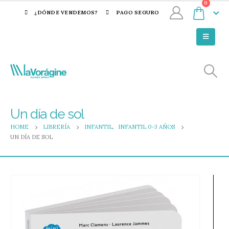
0
¿DÓNDE VENDEMOS?
PAGO SEGURO
Un día de sol
HOME
LIBRERÍA
INFANTIL
,
INFANTIL 0-3 AÑOS
UN DÍA DE SOL