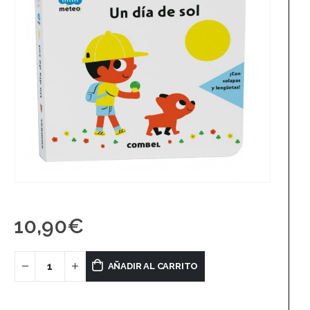
10,90
€
AÑADIR AL CARRITO