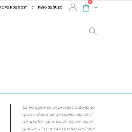
0
DE VENDEMOS?
PAGO SEGURO
La Vorágine es un proceso autónomo
que no depende de subvenciones ni
de aportes externos. Si esto es así es
gracias a la comunidad que participa