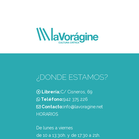
¿DONDE ESTAMOS?
Librería:
C/ Cisneros, 69
Teléfono:
‭942 375 226‬
Contacto:
info@lavoragine.net
HORARIOS
De lunes a viernes
de 10 a 13:30h. y de 17:30 a 21h.