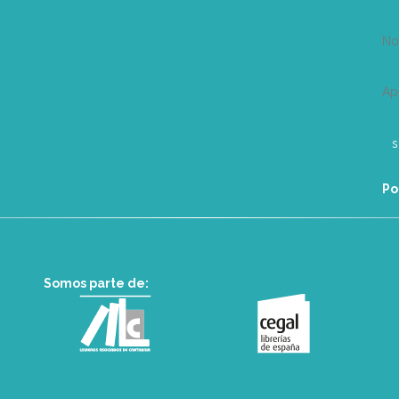
N
Ap
Po
Somos parte de: