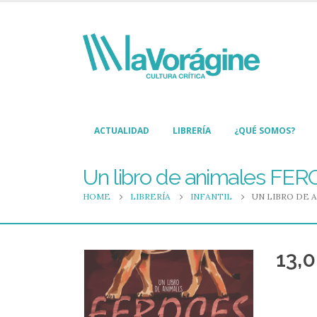
ACTUALIDAD
LIBRERÍA
¿QUÉ SOMOS?
Un libro de animales FE
HOME
LIBRERÍA
INFANTIL
UN LIBRO DE 
13,