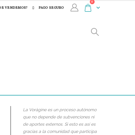
0
DE VENDEMOS?
PAGO SEGURO
La Vorágine es un proceso autónomo
que no depende de subvenciones ni
de aportes externos. Si esto es así es
gracias a la comunidad que participa