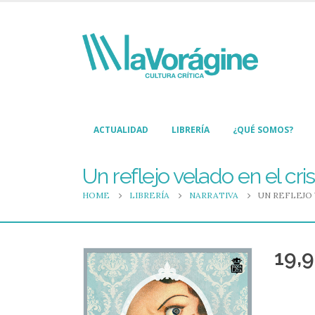
ACTUALIDAD
LIBRERÍA
¿QUÉ SOMOS?
Un reflejo velado en el cris
HOME
LIBRERÍA
NARRATIVA
UN REFLEJO
19,