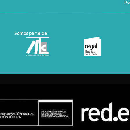
Po
Somos parte de: