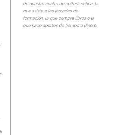
de nuestro centro de cultura crítica, la
que asiste a las jornadas de
formación, la que compra libros o la
que hace aportes de tiempo o dinero.
d
es
a
a