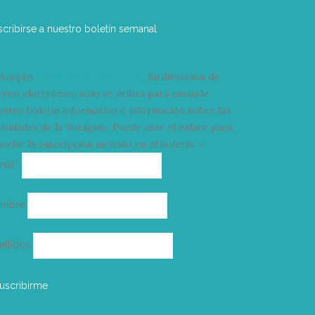
scribirse a nuestro boletín semanal
Acepto
condiciones y términos
Su dirección de
rreo electrónico solo se utiliza para enviarle
estro boletín informativo e información sobre las
tividades de la Vorágine. Puede usar el enlace para
celar la suscripción incluido en el boletín. >
Correo
mail*
electrónico
ombre
ellidos